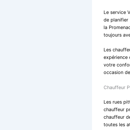
Le service V
de planifier
la Promenad
toujours ave
Les chauffe
expérience 
votre confo
occasion de
Chauffeur P
Les rues pi
chauffeur pr
chauffeur d
toutes les a