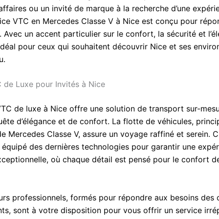
affaires ou un invité de marque à la recherche d’une expéri
rvice VTC en Mercedes Classe V à Nice est conçu pour répo
 Avec un accent particulier sur le confort, la sécurité et l’é
idéal pour ceux qui souhaitent découvrir Nice et ses enviro
u.
 de Luxe pour Invités à Nice
VTC de luxe à Nice offre une solution de transport sur-mesu
uête d’élégance et de confort. La flotte de véhicules, princ
 Mercedes Classe V, assure un voyage raffiné et serein. 
t équipé des dernières technologies pour garantir une expé
xceptionnelle, où chaque détail est pensé pour le confort d
urs professionnels, formés pour répondre aux besoins des c
ts, sont à votre disposition pour vous offrir un service irr