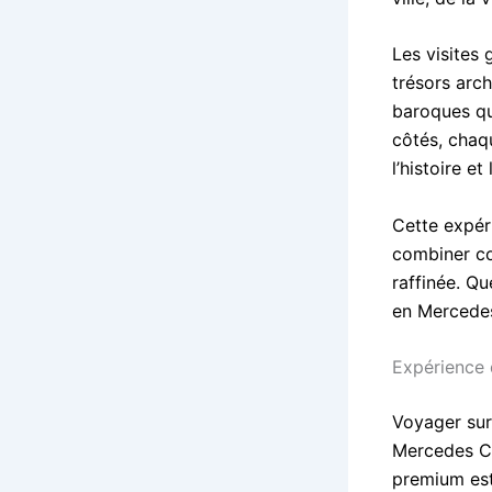
Les visites
trésors arch
baroques qu
côtés, chaq
l’histoire et
Cette expér
combiner co
raffinée. Qu
en Mercedes
Expérience 
Voyager sur 
Mercedes Cl
premium est