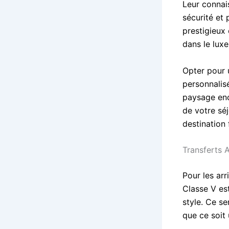
Leur connai
sécurité et
prestigieux
dans le luxe 
Opter pour 
personnalis
paysage enc
de votre sé
destination 
Transferts
Pour les ar
Classe V es
style. Ce se
que ce soit 