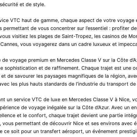
sécurité et de style.
vice VTC haut de gamme, chaque aspect de votre voyage e
 permettant de vous concentrer sur l’essentiel : profiter de
 vous visitiez les plages de Saint-Tropez, les casinos de Mo
e Cannes, vous voyagerez dans un cadre luxueux et impecca
e de voyage premium en Mercedes Classe V sur la Côte d’A
 sophistication et de raffinement. Chaque trajet est une o
 et de savourer les paysages magnifiques de la région, ave
 avec les plus hauts standards de l’industrie du transport de 
ant un service VTC de luxe en Mercedes Classe V à Nice, v
périence de voyage inégalée sur la Côte d’Azur. Avec un 
ellence et le confort, chaque trajet devient une partie inté
r, vous permettant de découvrir Nice et ses environs avec 
ue ce soit pour un transfert aéroport, un événement prestig