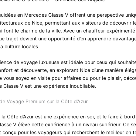
 guidées en Mercedes Classe V offrent une perspective uniqu
itecturaux de Nice, permettant aux visiteurs de découvrir le
i font le charme de la ville. Avec un chauffeur expérimenté
ue trajet devient une opportunité d’en apprendre davantage
 la culture locales.
ience de voyage luxueuse est idéale pour ceux qui souhait
nfort et découverte, en explorant Nice d’une manière élég
e vous soyez en visite pour affaires ou pour le plaisir, déco
 Classe V est une expérience inoubliable.
de Voyage Premium sur la Côte d’Azur
la Côte d’Azur est une expérience en soi, et le faire à bord
asse V élève cette expérience à un niveau supérieur. Ce se
 conçu pour les voyageurs qui recherchent le meilleur en 