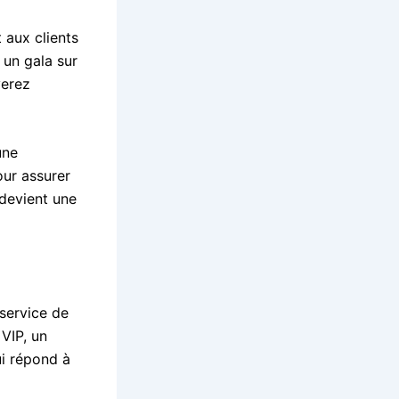
 aux clients
 un gala sur
verez
une
our assurer
devient une
service de
 VIP, un
i répond à