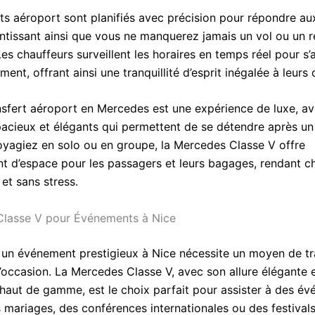
rts aéroport sont planifiés avec précision pour répondre au
antissant ainsi que vous ne manquerez jamais un vol ou un
es chauffeurs surveillent les horaires en temps réel pour s’
ent, offrant ainsi une tranquillité d’esprit inégalée à leurs c
sfert aéroport en Mercedes est une expérience de luxe, a
spacieux et élégants qui permettent de se détendre après un 
yagiez en solo ou en groupe, la Mercedes Classe V offre
t d’espace pour les passagers et leurs bagages, rendant ch
et sans stress.
Classe V pour Événements à Nice
à un événement prestigieux à Nice nécessite un moyen de tr
l’occasion. La Mercedes Classe V, avec son allure élégante 
 haut de gamme, est le choix parfait pour assister à des é
s mariages, des conférences internationales ou des festival