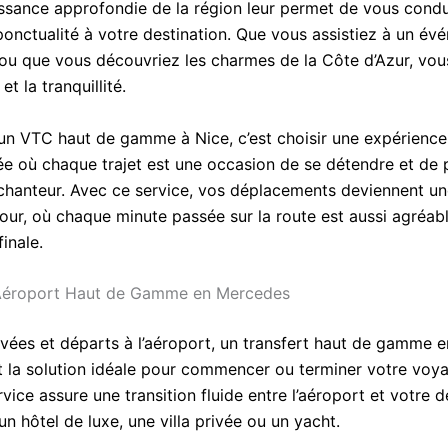
ssance approfondie de la région leur permet de vous condu
 ponctualité à votre destination. Que vous assistiez à un é
 ou que vous découvriez les charmes de la Côte d’Azur, vo
et la tranquillité.
un VTC haut de gamme à Nice, c’est choisir une expérience
ée où chaque trajet est une occasion de se détendre et de p
hanteur. Avec ce service, vos déplacements deviennent un
jour, où chaque minute passée sur la route est aussi agréab
finale.
 Aéroport Haut de Gamme en Mercedes
rivées et départs à l’aéroport, un transfert haut de gamme
t la solution idéale pour commencer ou terminer votre voy
rvice assure une transition fluide entre l’aéroport et votre d
un hôtel de luxe, une villa privée ou un yacht.