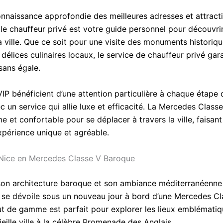
nnaissance approfondie des meilleures adresses et attract
le chauffeur privé est votre guide personnel pour découvrir
a ville. Que ce soit pour une visite des monuments historiq
 délices culinaires locaux, le service de chauffeur privé gar
sans égale.
VIP bénéficient d’une attention particulière à chaque étape 
 un service qui allie luxe et efficacité. La Mercedes Classe
e et confortable pour se déplacer à travers la ville, faisan
xpérience unique et agréable.
Nice en Mercedes Classe V Baroque
son architecture baroque et son ambiance méditerranéenne
 se dévoile sous un nouveau jour à bord d’une Mercedes Cl
ut de gamme est parfait pour explorer les lieux emblématiq
 vieille ville à la célèbre Promenade des Anglais.