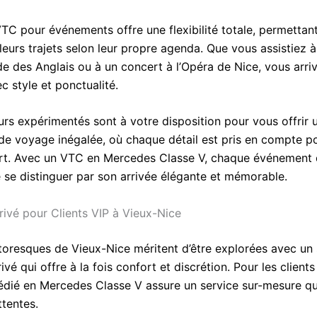
TC pour événements offre une flexibilité totale, permettant
 leurs trajets selon leur propre agenda. Que vous assistiez à
e des Anglais ou à un concert à l’Opéra de Nice, vous arri
c style et ponctualité.
urs expérimentés sont à votre disposition pour vous offrir 
de voyage inégalée, où chaque détail est pris en compte p
rt. Avec un VTC en Mercedes Classe V, chaque événement 
 se distinguer par son arrivée élégante et mémorable.
rivé pour Clients VIP à Vieux-Nice
ttoresques de Vieux-Nice méritent d’être explorées avec un 
ivé qui offre à la fois confort et discrétion. Pour les clients
édié en Mercedes Classe V assure un service sur-mesure qu
ttentes.