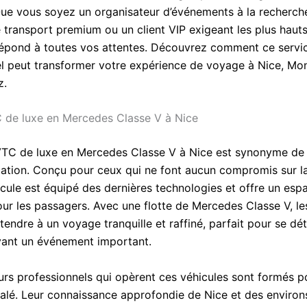
 Que vous soyez un organisateur d’événements à la recherch
e transport premium ou un client VIP exigeant les plus haut
répond à toutes vos attentes. Découvrez comment ce servi
l peut transformer votre expérience de voyage à Nice, Mo
z.
 de luxe en Mercedes Classe V à Nice
VTC de luxe en Mercedes Classe V à Nice est synonyme de 
cation. Conçu pour ceux qui ne font aucun compromis sur la
cule est équipé des dernières technologies et offre un esp
ur les passagers. Avec une flotte de Mercedes Classe V, les
tendre à un voyage tranquille et raffiné, parfait pour se d
vant un événement important.
urs professionnels qui opèrent ces véhicules sont formés po
galé. Leur connaissance approfondie de Nice et des environs