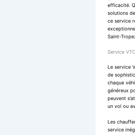
efficacité.
solutions d
ce service 
exceptionne
Saint-Trope
Service VTC
Le service 
de sophisti
chaque véhi
généreux po
peuvent s’at
un vol ou a
Les chauffe
service iné