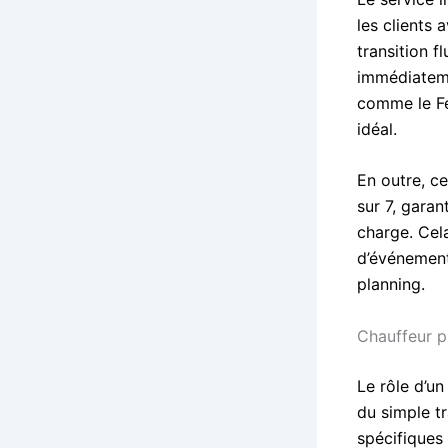
les clients
transition f
immédiateme
comme le Fe
idéal.
En outre, ce
sur 7, garan
charge. Cela
d’événement
planning.
Chauffeur p
Le rôle d’u
du simple tr
spécifiques