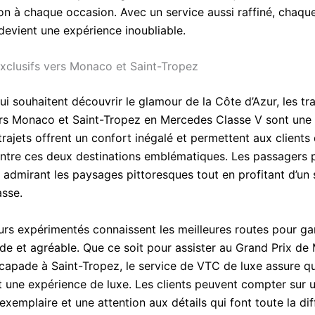
on à chaque occasion. Avec un service aussi raffiné, chaque
devient une expérience inoubliable.
exclusifs vers Monaco et Saint-Tropez
i souhaitent découvrir le glamour de la Côte d’Azur, les tr
ers Monaco et Saint-Tropez en Mercedes Classe V sont une
trajets offrent un confort inégalé et permettent aux client
entre ces deux destinations emblématiques. Les passagers 
 admirant les paysages pittoresques tout en profitant d’un 
asse.
urs expérimentés connaissent les meilleures routes pour gar
de et agréable. Que ce soit pour assister au Grand Prix d
capade à Saint-Tropez, le service de VTC de luxe assure 
st une expérience de luxe. Les clients peuvent compter sur 
exemplaire et une attention aux détails qui font toute la dif