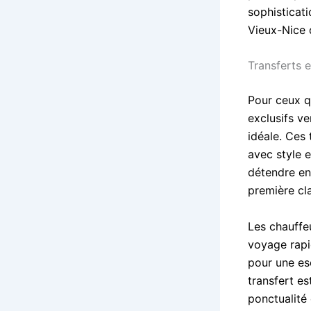
sophisticati
Vieux-Nice 
Transferts 
Pour ceux qu
exclusifs v
idéale. Ces 
avec style 
détendre en
première cl
Les chauffe
voyage rapi
pour une es
transfert e
ponctualité 