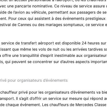
 avec une pancarte nominative. Ce niveau de service assure 
luide de l’avion au véhicule, permettant aux passagers de s
nt. Pour ceux qui assistent à des événements prestigieux 
stival de Cannes ou des mariages somptueux, ce service e
 service de transfert aéroport est disponible 24 heures sur 
tissant que même les vols de nuit ou les arrivées tardives s
 offre une tranquillité d’esprit inestimable aux organisateur
s, qui peuvent se concentrer sur d’autres aspects importan
rivé pour organisateurs d’événements
n chauffeur privé pour les organisateurs d’événements va bi
ansport. Il s’agit d’offrir un service sur mesure qui répond 
 de chaque événement. Les chauffeurs de Mercedes Classe