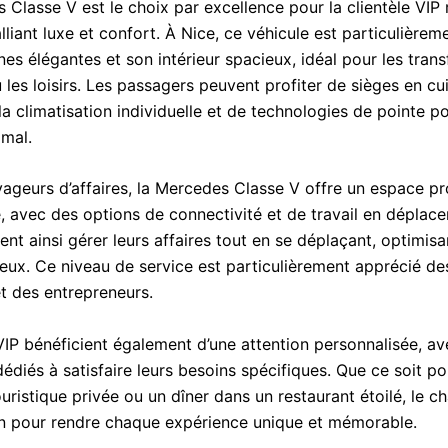
 Classe V est le choix par excellence pour la clientèle VIP
liant luxe et confort. À Nice, ce véhicule est particulièrem
nes élégantes et son intérieur spacieux, idéal pour les trans
u les loisirs. Les passagers peuvent profiter de sièges en cu
a climatisation individuelle et de technologies de pointe p
imal.
yageurs d’affaires, la Mercedes Classe V offre un espace pr
é, avec des options de connectivité et de travail en déplac
ent ainsi gérer leurs affaires tout en se déplaçant, optimisan
eux. Ce niveau de service est particulièrement apprécié de
et des entrepreneurs.
 VIP bénéficient également d’une attention personnalisée, a
édiés à satisfaire leurs besoins spécifiques. Que ce soit p
ouristique privée ou un dîner dans un restaurant étoilé, le c
on pour rendre chaque expérience unique et mémorable.