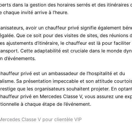
erts dans la gestion des horaires serrés et des itinéraires
 chaque invité arrive à l’heure.
anisateurs, avoir un chauffeur privé signifie également béné
inégalée. Que ce soit pour des visites de sites, des réunions 
s ajustements d’itinéraire, le chauffeur est là pour facilite
ransport. Cette adaptabilité est cruciale dans le monde dy
on d’événements.
chauffeur privé est un ambassadeur de l’hospitalité et du
alisme. Sa présentation impeccable et son attitude courtois
restige que les organisateurs souhaitent projeter. En optan
chauffeur privé en Mercedes Classe V, vous assurez une ex
ptionnelle à chaque étape de l’événement.
ercedes Classe V pour clientèle VIP