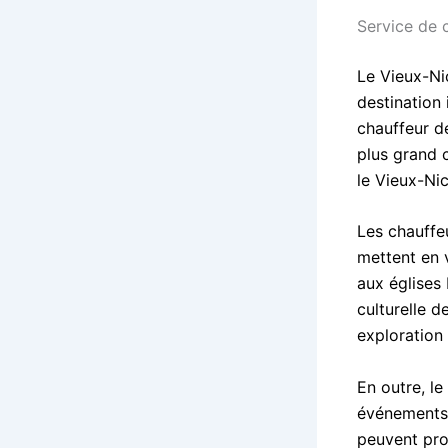
Service de 
Le Vieux-Ni
destination 
chauffeur de
plus grand 
le Vieux-Ni
Les chauffeu
mettent en 
aux églises
culturelle d
exploration e
En outre, le
événements 
peuvent prof