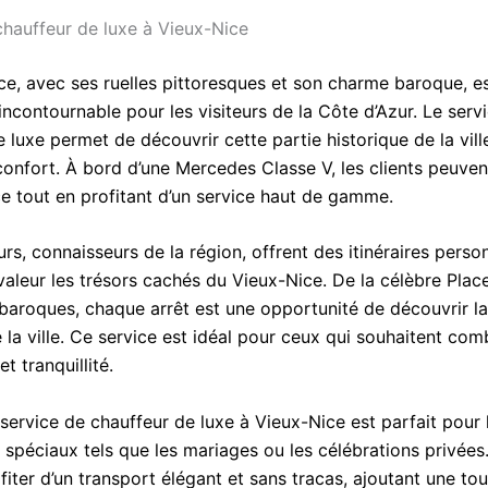
chauffeur de luxe à Vieux-Nice
ce, avec ses ruelles pittoresques et son charme baroque, e
incontournable pour les visiteurs de la Côte d’Azur. Le serv
 luxe permet de découvrir cette partie historique de la vill
confort. À bord d’une Mercedes Classe V, les clients peuven
ce tout en profitant d’un service haut de gamme.
rs, connaisseurs de la région, offrent des itinéraires perso
valeur les trésors cachés du Vieux-Nice. De la célèbre Pla
 baroques, chaque arrêt est une opportunité de découvrir la
e la ville. Ce service est idéal pour ceux qui souhaitent com
t tranquillité.
 service de chauffeur de luxe à Vieux-Nice est parfait pour 
spéciaux tels que les mariages ou les célébrations privées.
iter d’un transport élégant et sans tracas, ajoutant une to