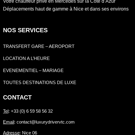
Votre chauffeur privé en Mercedes sur la Côte d’Azur
Déplacements haut de gamme à Nice et dans ses environs
NOS SERVICES
TRANSFERT GARE – AEROPORT
LOCATION A L’HEURE
EVENEMENTIEL – MARIAGE
TOUTES DESTINATIONS DE LUXE
CONTACT
Tel
: +33 (0) 6 59 58 56 32
Email
: contact@luxurydrivervtc.com
Adresse
: Nice 06