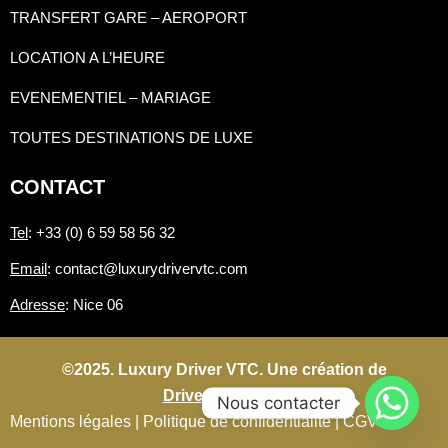
TRANSFERT GARE – AEROPORT
LOCATION A L’HEURE
EVENEMENTIEL – MARIAGE
TOUTES DESTINATIONS DE LUXE
CONTACT
Tel
: +33 (0) 6 59 58 56 32
Email
: contact@luxurydrivervtc.com
Adresse
: Nice 06
©2025. Luxury Driver VTC. Une création de
Driverconnect.fr
Nous contacter
Mentions légales |
Politique de confidentialité |
CGV