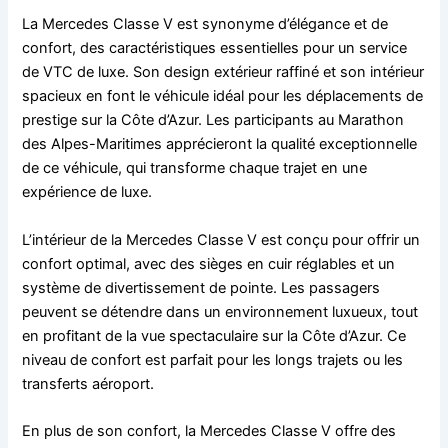
La Mercedes Classe V est synonyme d’élégance et de
confort, des caractéristiques essentielles pour un service
de VTC de luxe. Son design extérieur raffiné et son intérieur
spacieux en font le véhicule idéal pour les déplacements de
prestige sur la Côte d’Azur. Les participants au Marathon
des Alpes-Maritimes apprécieront la qualité exceptionnelle
de ce véhicule, qui transforme chaque trajet en une
expérience de luxe.
L’intérieur de la Mercedes Classe V est conçu pour offrir un
confort optimal, avec des sièges en cuir réglables et un
système de divertissement de pointe. Les passagers
peuvent se détendre dans un environnement luxueux, tout
en profitant de la vue spectaculaire sur la Côte d’Azur. Ce
niveau de confort est parfait pour les longs trajets ou les
transferts aéroport.
En plus de son confort, la Mercedes Classe V offre des