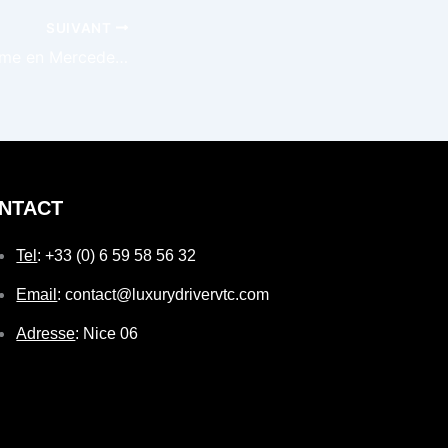
SUIVANT
VTC haut de gamme en Mercedes Classe V pour invités à Saint-Tropez – Les Voiles de Saint-Tropez
NTACT
Tel
: +33 (0) 6 59 58 56 32
Email
: contact@luxurydrivervtc.com
Adresse
: Nice 06