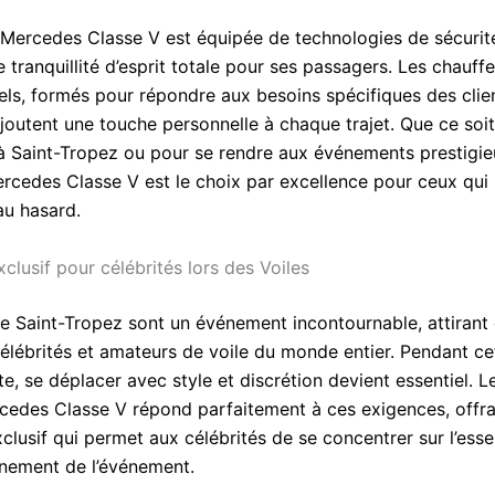
a Mercedes Classe V est équipée de technologies de sécurit
 tranquillité d’esprit totale pour ses passagers. Les chauff
els, formés pour répondre aux besoins spécifiques des clien
ajoutent une touche personnelle à chaque trajet. Que ce soi
 à Saint-Tropez ou pour se rendre aux événements prestigi
Mercedes Classe V est le choix par excellence pour ceux qui
 au hasard.
clusif pour célébrités lors des Voiles
de Saint-Tropez sont un événement incontournable, attirant
élébrités et amateurs de voile du monde entier. Pendant ce
e, se déplacer avec style et discrétion devient essentiel. L
edes Classe V répond parfaitement à ces exigences, offra
clusif qui permet aux célébrités de se concentrer sur l’essen
einement de l’événement.