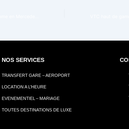
VTC haut de gamme en Mercedes Classe V pour athlètes à Saint-Tropez – Les Voiles de Saint-Tropez
NOS SERVICES
CO
TRANSFERT GARE – AEROPORT
LOCATION A L’HEURE
EVENEMENTIEL – MARIAGE
TOUTES DESTINATIONS DE LUXE