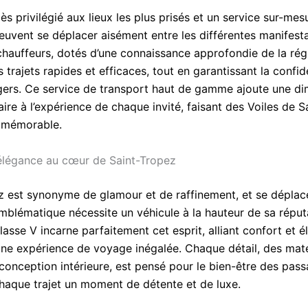
s privilégié aux lieux les plus prisés et un service sur-mesu
peuvent se déplacer aisément entre les différentes manifest
 chauffeurs, dotés d’une connaissance approfondie de la rég
 trajets rapides et efficaces, tout en garantissant la confid
gers. Ce service de transport haut de gamme ajoute une d
ire à l’expérience de chaque invité, faisant des Voiles de S
 mémorable.
élégance au cœur de Saint-Tropez
z est synonyme de glamour et de raffinement, et se déplac
emblématique nécessite un véhicule à la hauteur de sa réput
asse V incarne parfaitement cet esprit, alliant confort et 
 une expérience de voyage inégalée. Chaque détail, des mat
a conception intérieure, est pensé pour le bien-être des pass
chaque trajet un moment de détente et de luxe.