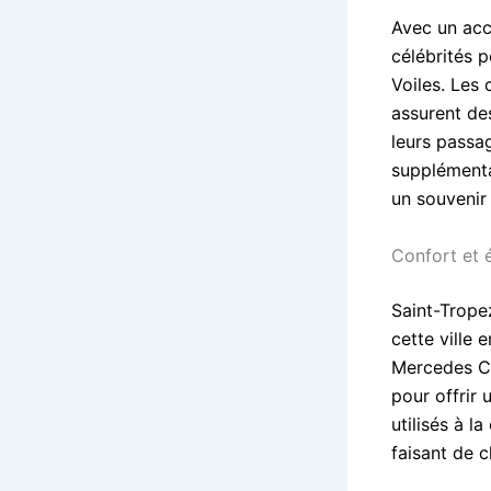
Avec un accè
célébrités 
Voiles. Les
assurent des
leurs passa
supplémenta
un souvenir
Confort et 
Saint-Trope
cette ville 
Mercedes Cl
pour offrir
utilisés à l
faisant de 