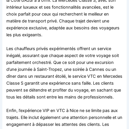
la Côte d’Azur a à offrir. La Mercedes Classe S, avec son
intérieur luxueux et ses fonctionnalités avancées, est le
choix parfait pour ceux qui recherchent le meilleur en
matière de transport privé. Chaque trajet devient une
expérience exclusive, adaptée aux besoins des voyageurs
les plus exigeants.
Les chauffeurs privés expérimentés offrent un service
inégalé, assurant que chaque aspect de votre voyage soit
parfaitement orchestré. Que ce soit pour une excursion
d’une journée à Saint-Tropez, une soirée à Cannes ou un
dîner dans un restaurant étoilé, le service VTC en Mercedes
Classe S garantit une expérience sans faille. Les clients
peuvent se détendre et profiter du voyage, en sachant que
tous les détails sont entre les mains de professionnels.
Enfin, l’expérience VIP en VTC à Nice ne se limite pas aux
trajets. Elle inclut également une attention personnelle et un
engagement à dépasser les attentes des clients. Les