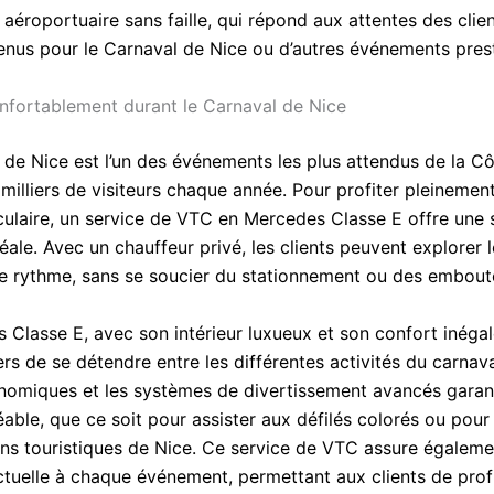
 aéroportuaire sans faille, qui répond aux attentes des clien
enus pour le Carnaval de Nice ou d’autres événements prest
fortablement durant le Carnaval de Nice
 de Nice est l’un des événements les plus attendus de la Cô
 milliers de visiteurs chaque année. Pour profiter pleinemen
culaire, un service de VTC en Mercedes Classe E offre une 
éale. Avec un chauffeur privé, les clients peuvent explorer l
re rythme, sans se soucier du stationnement ou des emboute
 Classe E, avec son intérieur luxueux et son confort inéga
s de se détendre entre les différentes activités du carnava
nomiques et les systèmes de divertissement avancés garan
able, que ce soit pour assister aux défilés colorés ou pour
ions touristiques de Nice. Ce service de VTC assure égalem
ctuelle à chaque événement, permettant aux clients de prof