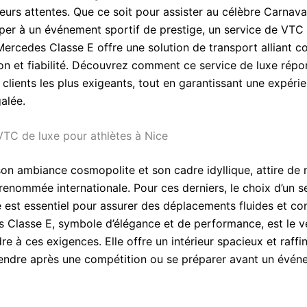
leurs attentes. Que ce soit pour assister au célèbre Carnava
iper à un événement sportif de prestige, un service de VTC
rcedes Classe E offre une solution de transport alliant co
ion et fiabilité. Découvrez comment ce service de luxe rép
clients les plus exigeants, tout en garantissant une expéri
alée.
VTC de luxe pour athlètes à Nice
son ambiance cosmopolite et son cadre idyllique, attire d
renommée internationale. Pour ces derniers, le choix d’un s
 est essentiel pour assurer des déplacements fluides et con
 Classe E, symbole d’élégance et de performance, est le vé
e à ces exigences. Elle offre un intérieur spacieux et raffin
endre après une compétition ou se préparer avant un évén