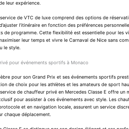
de leur expérience.
e service de VTC de luxe comprend des options de réservatio
’ajuster l’itinéraire en fonction des préférences personnell
de programme. Cette flexibilité est essentielle pour les vi
maximiser leur temps et vivre le Carnaval de Nice sans co
u le style.
rivé pour événements sportifs à Monaco
èbre pour son Grand Prix et ses événements sportifs presti
tion de choix pour les athlètes et les amateurs de sport ha
ervice de chauffeur privé en Mercedes Classe E offre un
xclusif pour assister à ces événements avec style. Les chauf
rotocole et en navigation locale, assurent un service discr
ur chaque déplacement.