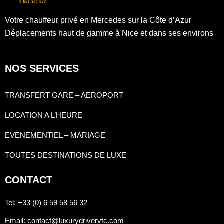
Votre chauffeur privé en Mercedes sur la Côte d’Azur
Déplacements haut de gamme à Nice et dans ses environs
NOS SERVICES
TRANSFERT GARE – AEROPORT
LOCATION A L’HEURE
EVENEMENTIEL – MARIAGE
TOUTES DESTINATIONS DE LUXE
CONTACT
Tel
: +33 (0) 6 59 58 56 32
Email
: contact@luxurydrivervtc.com