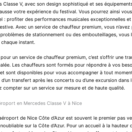
 Classe V, avec son design sophistiqué et ses équipement
usse votre expérience du festival. Vous pourrez ainsi vou
iel : profiter des performances musicales exceptionnelles et
festive. Avec un service de chauffeur premium, vous n’avez
 problèmes de stationnement ou des embouteillages, vous la
 chaque instant.
 pour un service de chauffeur premium, c’est s’offrir une tran
égalée. Les chauffeurs sont formés pour répondre à vos beso
 et sont disponibles pour vous accompagner à tout momen
d’un transfert après les concerts ou d’une excursion dans l
 compter sur un service sur mesure et de haute qualité.
éroport en Mercedes Classe V à Nice
l’aéroport de Nice Côte d’Azur est souvent le premier pas v
noubliable sur la Côte d’Azur. Pour un accueil à la hauteur 