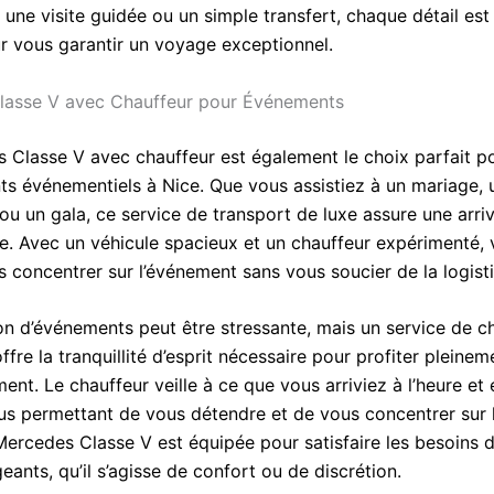
 une visite guidée ou un simple transfert, chaque détail est
 vous garantir un voyage exceptionnel.
lasse V avec Chauffeur pour Événements
 Classe V avec chauffeur est également le choix parfait p
s événementiels à Nice. Que vous assistiez à un mariage, 
ou un gala, ce service de transport de luxe assure une arri
le. Avec un véhicule spacieux et un chauffeur expérimenté,
 concentrer sur l’événement sans vous soucier de la logist
ion d’événements peut être stressante, mais un service de c
ffre la tranquillité d’esprit nécessaire pour profiter pleine
t. Le chauffeur veille à ce que vous arriviez à l’heure et 
us permettant de vous détendre et de vous concentrer sur l’
Mercedes Classe V est équipée pour satisfaire les besoins d
geants, qu’il s’agisse de confort ou de discrétion.