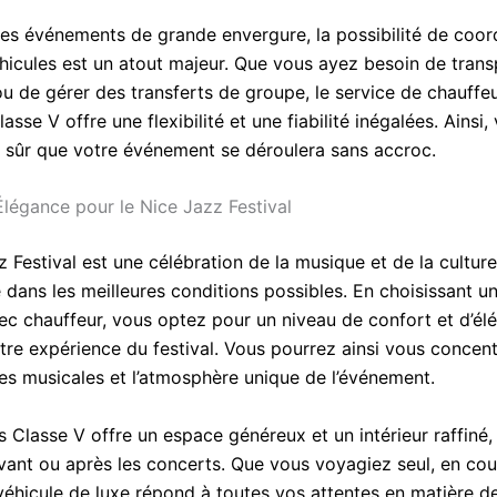
 les événements de grande envergure, la possibilité de coo
éhicules est un atout majeur. Que vous ayez besoin de trans
ou de gérer des transferts de groupe, le service de chauffe
sse V offre une flexibilité et une fiabilité inégalées. Ainsi,
 sûr que votre événement se déroulera sans accroc.
Élégance pour le Nice Jazz Festival
 Festival est une célébration de la musique et de la culture
e dans les meilleures conditions possibles. En choisissant 
ec chauffeur, vous optez pour un niveau de confort et d’él
tre expérience du festival. Vous pourrez ainsi vous concent
s musicales et l’atmosphère unique de l’événement.
 Classe V offre un espace généreux et un intérieur raffiné,
avant ou après les concerts. Que vous voyagiez seul, en co
véhicule de luxe répond à toutes vos attentes en matière d