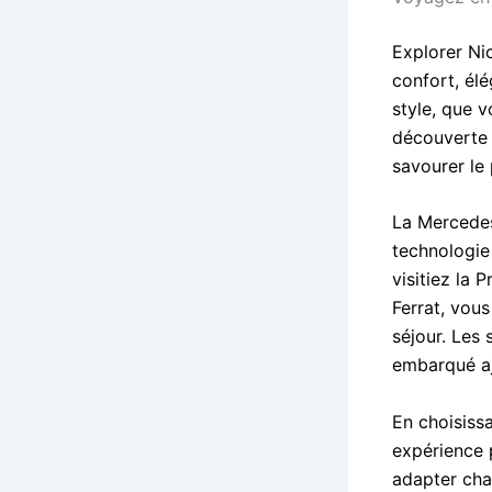
Explorer Ni
confort, él
style, que v
découverte 
savourer le
La Mercedes
technologie
visitiez la
Ferrat, vous
séjour. Les 
embarqué aj
En choisiss
expérience 
adapter cha