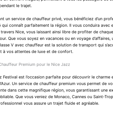
endant le trajet.
nt un service de chauffeur privé, vous bénéficiez d’un prof
qui connaît parfaitement la région. Il vous conduira avec e
 travers Nice, vous laissant ainsi libre de profiter de cha
jour. Que vous soyez en vacances ou en voyage d’affaires, 
asse V avec chauffeur est la solution de transport qui s’a
t à vos attentes de luxe et de confort.
Chauffeur Premium pour le Nice Jazz
 Festival est l’occasion parfaite pour découvrir le charme e
d’Azur. Un service de chauffeur premium vous permet de vo
inte dans cette magnifique région, vous garantissant une e
bliable. Que vous veniez de Monaco, Cannes ou Saint-Trop
ofessionnel vous assure un trajet fluide et agréable.