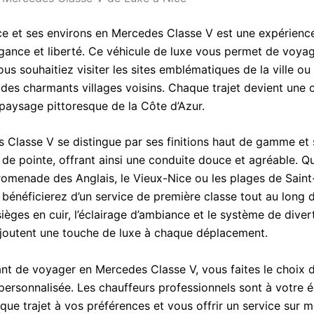
ce et ses environs en Mercedes Classe V est une expérience 
égance et liberté. Ce véhicule de luxe vous permet de voya
ous souhaitiez visiter les sites emblématiques de la ville ou 
des charmants villages voisins. Chaque trajet devient une 
 paysage pittoresque de la Côte d’Azur.
 Classe V se distingue par ses finitions haut de gamme et 
 de pointe, offrant ainsi une conduite douce et agréable. Q
 Promenade des Anglais, le Vieux-Nice ou les plages de Sai
 bénéficierez d’un service de première classe tout au long 
sièges en cuir, l’éclairage d’ambiance et le système de dive
outent une touche de luxe à chaque déplacement.
ant de voyager en Mercedes Classe V, vous faites le choix 
personnalisée. Les chauffeurs professionnels sont à votre 
que trajet à vos préférences et vous offrir un service sur 