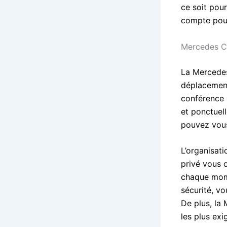
ce soit pour
compte pour
Mercedes C
La Mercedes
déplacement
conférence 
et ponctuel
pouvez vous
L’organisat
privé vous o
chaque momen
sécurité, vo
De plus, la 
les plus exi