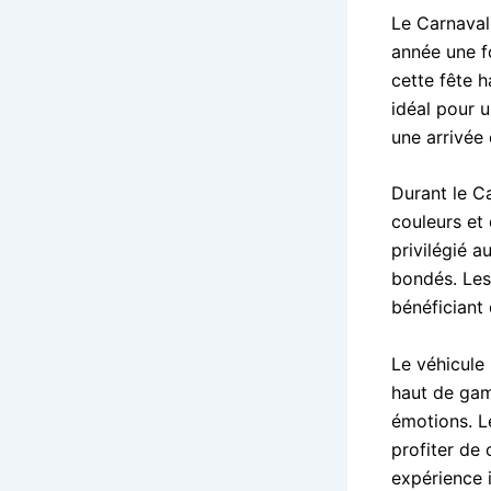
Le Carnaval
année une f
cette fête 
idéal pour u
une arrivée
Durant le C
couleurs et 
privilégié a
bondés. Les 
bénéficiant 
Le véhicule
haut de gam
émotions. Le
profiter de
expérience i