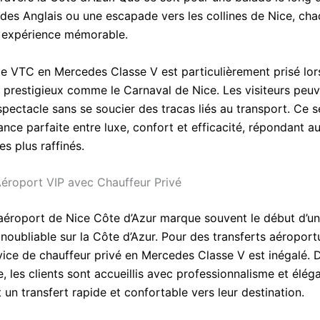
es Anglais ou une escapade vers les collines de Nice, ch
 expérience mémorable.
de VTC en Mercedes Classe V est particulièrement prisé lor
prestigieux comme le Carnaval de Nice. Les visiteurs peuv
spectacle sans se soucier des tracas liés au transport. Ce s
liance parfaite entre luxe, confort et efficacité, répondant a
es plus raffinés.
Aéroport VIP avec Chauffeur Privé
 l’aéroport de Nice Côte d’Azur marque souvent le début d’u
noubliable sur la Côte d’Azur. Pour des transferts aéroport
ervice de chauffeur privé en Mercedes Classe V est inégalé. 
ge, les clients sont accueillis avec professionnalisme et élég
 un transfert rapide et confortable vers leur destination.