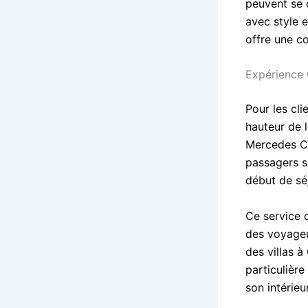
peuvent se d
avec style 
offre une co
Expérience 
Pour les cli
hauteur de l
Mercedes Cl
passagers s
début de sé
Ce service 
des voyageu
des villas 
particulière
son intérieu