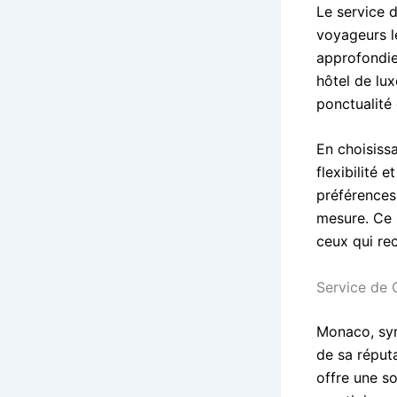
Le service 
voyageurs l
approfondie
hôtel de lu
ponctualité
En choisissa
flexibilité 
préférences
mesure. Ce s
ceux qui rec
Service de
Monaco, sym
de sa réput
offre une so