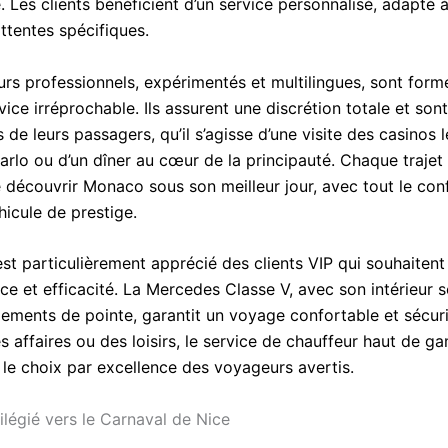
. Les clients bénéficient d’un service personnalisé, adapté à
ttentes spécifiques.
urs professionnels, expérimentés et multilingues, sont form
rvice irréprochable. Ils assurent une discrétion totale et sont
 de leurs passagers, qu’il s’agisse d’une visite des casinos 
rlo ou d’un dîner au cœur de la principauté. Chaque trajet
 découvrir Monaco sous son meilleur jour, avec tout le conf
hicule de prestige.
st particulièrement apprécié des clients VIP qui souhaitent
ce et efficacité. La Mercedes Classe V, avec son intérieur
pements de pointe, garantit un voyage confortable et sécur
s affaires ou des loisirs, le service de chauffeur haut de 
le choix par excellence des voyageurs avertis.
ilégié vers le Carnaval de Nice