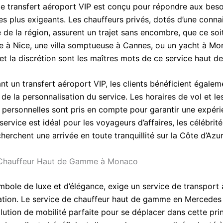
de transfert aéroport VIP est conçu pour répondre aux bes
es plus exigeants. Les chauffeurs privés, dotés d’une conn
 de la région, assurent un trajet sans encombre, que ce soi
xe à Nice, une villa somptueuse à Cannes, ou un yacht à Mo
 et la discrétion sont les maîtres mots de ce service haut 
nt un transfert aéroport VIP, les clients bénéficient égalem
et de la personnalisation du service. Les horaires de vol et le
 personnelles sont pris en compte pour garantir une expéri
ervice est idéal pour les voyageurs d’affaires, les célébrité
herchent une arrivée en toute tranquillité sur la Côte d’Azur
 Chauffeur Haut de Gamme à Monaco
bole de luxe et d’élégance, exige un service de transport 
ation. Le service de chauffeur haut de gamme en Mercedes
lution de mobilité parfaite pour se déplacer dans cette pri