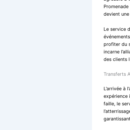
Promenade d
devient une
Le service 
événements 
profiter du 
incarne l’al
des clients l
Transferts 
L’arrivée à
expérience i
faille, le s
l’atterrissa
garantissant