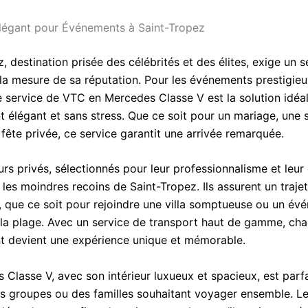
légant pour Événements à Saint-Tropez
, destination prisée des célébrités et des élites, exige un s
 la mesure de sa réputation. Pour les événements prestigieu
le service de VTC en Mercedes Classe V est la solution idéa
 élégant et sans stress. Que ce soit pour un mariage, une 
fête privée, ce service garantit une arrivée remarquée.
rs privés, sélectionnés pour leur professionnalisme et leur 
les moindres recoins de Saint-Tropez. Ils assurent un trajet
, que ce soit pour rejoindre une villa somptueuse ou un év
r la plage. Avec un service de transport haut de gamme, ch
 devient une expérience unique et mémorable.
 Classe V, avec son intérieur luxueux et spacieux, est parf
des groupes ou des familles souhaitant voyager ensemble. Le