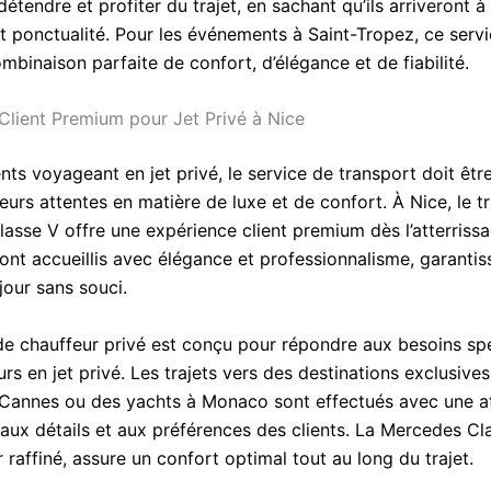
étendre et profiter du trajet, en sachant qu’ils arriveront à
et ponctualité. Pour les événements à Saint-Tropez, ce ser
mbinaison parfaite de confort, d’élégance et de fiabilité.
Client Premium pour Jet Privé à Nice
ents voyageant en jet privé, le service de transport doit être
eurs attentes en matière de luxe et de confort. À Nice, le t
asse V offre une expérience client premium dès l’atterrissa
ont accueillis avec élégance et professionnalisme, garantis
jour sans souci.
de chauffeur privé est conçu pour répondre aux besoins sp
rs en jet privé. Les trajets vers des destinations exclusiv
à Cannes ou des yachts à Monaco sont effectués avec une a
 aux détails et aux préférences des clients. La Mercedes Cl
r raffiné, assure un confort optimal tout au long du trajet.