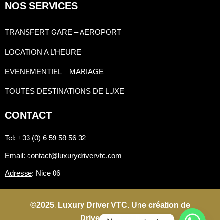
NOS SERVICES
TRANSFERT GARE – AEROPORT
LOCATION A L’HEURE
EVENEMENTIEL – MARIAGE
TOUTES DESTINATIONS DE LUXE
CONTACT
Tel
: +33 (0) 6 59 58 56 32
Email
: contact@luxurydrivervtc.com
Adresse
: Nice 06
©2025. Luxury Driver VTC. Une création de
Driverconnect.fr