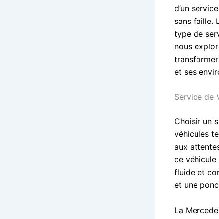
d’un servic
sans faille
type de serv
nous explo
transformer
et ses envir
Service de 
Choisir un s
véhicules t
aux attentes
ce véhicule
fluide et co
et une ponct
La Mercedes