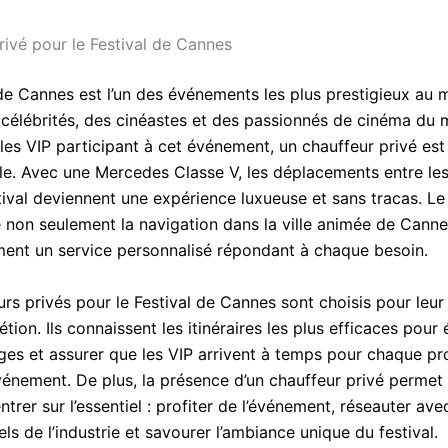
rivé pour le Festival de Cannes
 de Cannes est l’un des événements les plus prestigieux au 
s célébrités, des cinéastes et des passionnés de cinéma du
 les VIP participant à cet événement, un chauffeur privé est
le. Avec une Mercedes Classe V, les déplacements entre les
tival deviennent une expérience luxueuse et sans tracas. Le
e non seulement la navigation dans la ville animée de Canne
ment un service personnalisé répondant à chaque besoin.
rs privés pour le Festival de Cannes sont choisis pour leur
rétion. Ils connaissent les itinéraires les plus efficaces pour 
ges et assurer que les VIP arrivent à temps pour chaque pro
vénement. De plus, la présence d’un chauffeur privé permet 
trer sur l’essentiel : profiter de l’événement, réseauter ave
ls de l’industrie et savourer l’ambiance unique du festival.