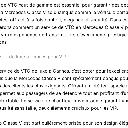
e de VTC haut de gamme est essentiel pour garantir des d
. La Mercedes Classe V se distingue comme le véhicule parfa
ice, offrant à la fois confort, élégance et sécurité. Dans cet
rerons comment un service de VTC en Mercedes Classe V p
 votre expérience de transport lors d’événements prestigi
ons.
VTC de luxe à Cannes pour VIP
ervice de VTC de luxe à Cannes, c’est opter pour l’excellen
els que la Mercedes Classe V sont spécialement conçus po
 des clients les plus exigeants. Offrant un intérieur spacieux
 permet aux passagers de se détendre tout en profitant d’un
nfortable. Le service de chauffeur privé associé garantit un
ualité sans faille, deux éléments cruciaux pour les VIP.
 Classe V est particulièrement prisée pour son design élég