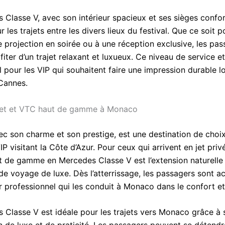
 Classe V, avec son intérieur spacieux et ses sièges confor
r les trajets entre les divers lieux du festival. Que ce soit p
e projection en soirée ou à une réception exclusive, les pa
iter d’un trajet relaxant et luxueux. Ce niveau de service e
l pour les VIP qui souhaitent faire une impression durable l
 Cannes.
jet et VTC haut de gamme à Monaco
c son charme et son prestige, est une destination de choi
 visitant la Côte d’Azur. Pour ceux qui arrivent en jet priv
 de gamme en Mercedes Classe V est l’extension naturelle 
e voyage de luxe. Dès l’atterrissage, les passagers sont acc
 professionnel qui les conduit à Monaco dans le confort et 
 Classe V est idéale pour les trajets vers Monaco grâce à 