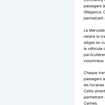
passagers à 
l’élégance.
permettant 
La Mercedes
rendre le t
sièges en cu
le véhicule 
particulièr
volumineux 
Chaque trans
passagers a
les horaires
Cette attent
permettant 
Cannes.