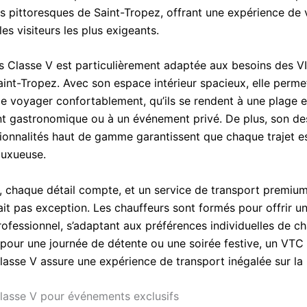
es pittoresques de Saint-Tropez, offrant une expérience de
les visiteurs les plus exigeants.
 Classe V est particulièrement adaptée aux besoins des V
aint-Tropez. Avec son espace intérieur spacieux, elle perme
e voyager confortablement, qu’ils se rendent à une plage e
nt gastronomique ou à un événement privé. De plus, son de
tionnalités haut de gamme garantissent que chaque trajet e
luxueuse.
P, chaque détail compte, et un service de transport premium
it pas exception. Les chauffeurs sont formés pour offrir un
rofessionnel, s’adaptant aux préférences individuelles de ch
 pour une journée de détente ou une soirée festive, un VTC
asse V assure une expérience de transport inégalée sur la 
asse V pour événements exclusifs