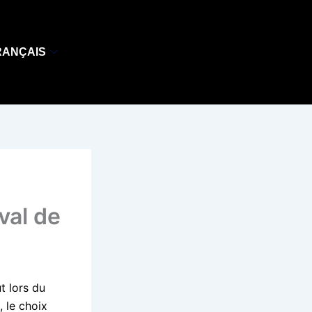
RANÇAIS
val de
t lors du
, le choix