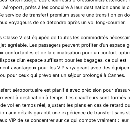
l’aéroport, prêts à les conduire à leur destination dans le c
 Ce service de transfert premium assure une transition en do
aux voyageurs de se détendre après un vol long-courrier.
 Classe V est équipée de toutes les commodités nécessai
rajet agréable. Les passagers peuvent profiter d’un espace 
ir confortables et de la climatisation pour un confort optim
dispose d’un espace suffisant pour les bagages, ce qui est
ement avantageux pour les VIP voyageant avec des équipe
ou pour ceux qui prévoient un séjour prolongé à Cannes.
fert aéroportuaire est planifié avec précision pour s’assur
rrivent à destination à temps. Les chauffeurs sont formés p
 de vol en temps réel, ajustant les plans en cas de retard o
ion aux détails garantit une expérience de transfert sans st
aux VIP de se concentrer sur ce qui compte vraiment : leur 