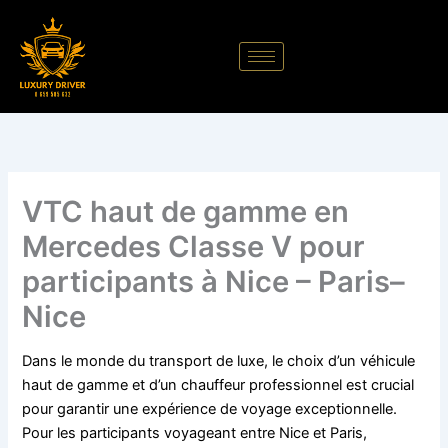
Aller
au
contenu
VTC haut de gamme en
Mercedes Classe V pour
participants à Nice – Paris–
Nice
Dans le monde du transport de luxe, le choix d’un véhicule
haut de gamme et d’un chauffeur professionnel est crucial
pour garantir une expérience de voyage exceptionnelle.
Pour les participants voyageant entre Nice et Paris,