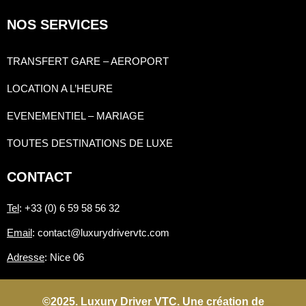
NOS SERVICES
TRANSFERT GARE – AEROPORT
LOCATION A L’HEURE
EVENEMENTIEL – MARIAGE
TOUTES DESTINATIONS DE LUXE
CONTACT
Tel
: +33 (0) 6 59 58 56 32
Email
: contact@luxurydrivervtc.com
Adresse
: Nice 06
©2025. Luxury Driver VTC. Une création de