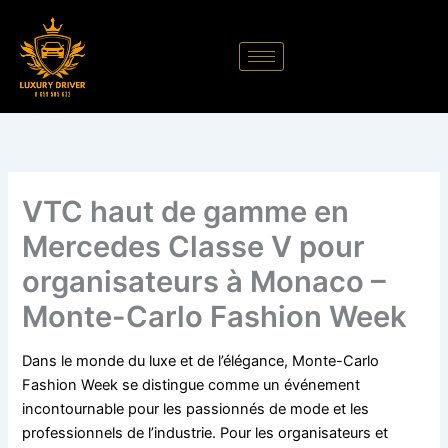
Aller
au
contenu
VTC haut de gamme en
Mercedes Classe V pour
organisateurs à Monaco –
Monte-Carlo Fashion Week
Dans le monde du luxe et de l’élégance, Monte-Carlo
Fashion Week se distingue comme un événement
incontournable pour les passionnés de mode et les
professionnels de l’industrie. Pour les organisateurs et