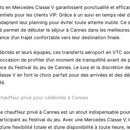
rts en Mercedes Classe V garantissent ponctualité et effica
entiels pour les clients VIP. Grâce à un suivi en temps réel d
daptent leur planning pour éviter toute attente inutile. Ce 
té permet de débuter le séjour à Cannes dans les meilleures
ance d’un trajet confortable vers leur destination finale.
ébrités et leurs équipes, ces transferts aéroport en VTC so
’occasion de profiter d’un moment de tranquillité avant de 
nce du Festival du jeu de Cannes. Le luxe et la discrétion de
asse V en font le choix parfait pour des arrivées et des dé
té.
chauffeur privé pour célébrités à Cannes
de chauffeur privé à Cannes est un atout indispensable pour
articipant au Festival du jeu. Avec une Mercedes Classe V, l
d’une flexibilité totale et d’une disponibilité à toute heure, l