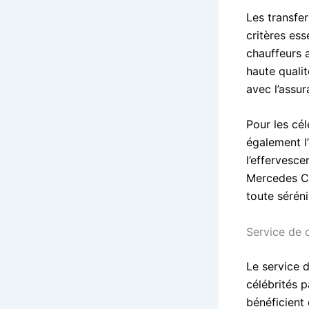
Les transfe
critères ess
chauffeurs a
haute quali
avec l’assur
Pour les cél
également l
l’effervesce
Mercedes Cl
toute séréni
Service de 
Le service 
célébrités p
bénéficient 