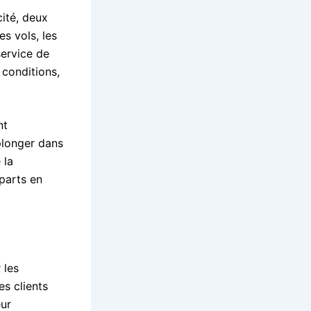
cité, deux
es vols, les
service de
 conditions,
nt
plonger dans
 la
parts en
 les
es clients
eur