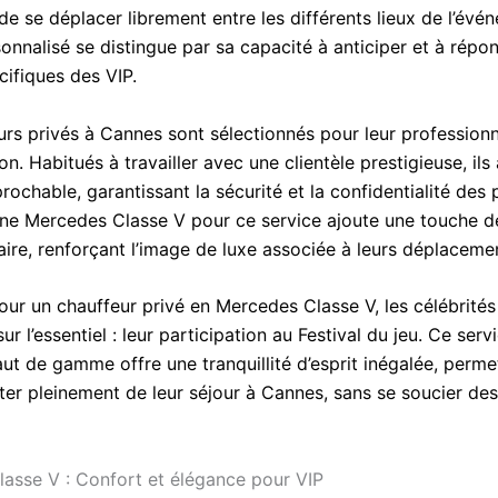
e se déplacer librement entre les différents lieux de l’évé
onnalisé se distingue par sa capacité à anticiper et à répo
cifiques des VIP.
urs privés à Cannes sont sélectionnés pour leur profession
ion. Habitués à travailler avec une clientèle prestigieuse, ils
prochable, garantissant la sécurité et la confidentialité des
une Mercedes Classe V pour ce service ajoute une touche d
ire, renforçant l’image de luxe associée à leurs déplaceme
our un chauffeur privé en Mercedes Classe V, les célébrité
ur l’essentiel : leur participation au Festival du jeu. Ce serv
ut de gamme offre une tranquillité d’esprit inégalée, perme
ter pleinement de leur séjour à Cannes, sans se soucier des
asse V : Confort et élégance pour VIP