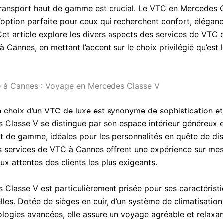
transport haut de gamme est crucial. Le VTC en Mercedes 
l’option parfaite pour ceux qui recherchent confort, éléganc
Cet article explore les divers aspects des services de VTC 
à Cannes, en mettant l’accent sur le choix privilégié qu’est
 à Cannes : Voyage en Mercedes Classe V
e choix d’un VTC de luxe est synonyme de sophistication et
 Classe V se distingue par son espace intérieur généreux e
ut de gamme, idéales pour les personnalités en quête de dis
es services de VTC à Cannes offrent une expérience sur mes
x attentes des clients les plus exigeants.
 Classe V est particulièrement prisée pour ses caractérist
les. Dotée de sièges en cuir, d’un système de climatisation
ologies avancées, elle assure un voyage agréable et relaxa