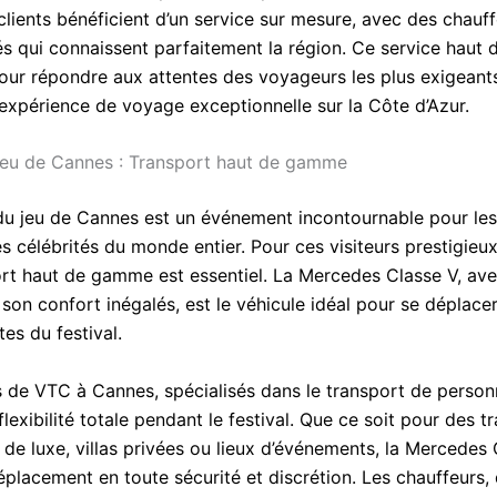
clients bénéficient d’un service sur mesure, avec des chauf
s qui connaissent parfaitement la région. Ce service hau
our répondre aux attentes des voyageurs les plus exigeants
 expérience de voyage exceptionnelle sur la Côte d’Azur.
 jeu de Cannes : Transport haut de gamme
 du jeu de Cannes est un événement incontournable pour le
es célébrités du monde entier. Pour ces visiteurs prestigieux
ort haut de gamme est essentiel. La Mercedes Classe V, av
son confort inégalés, est le véhicule idéal pour se déplacer
tes du festival.
s de VTC à Cannes, spécialisés dans le transport de personn
flexibilité totale pendant le festival. Que ce soit pour des t
 de luxe, villas privées ou lieux d’événements, la Mercedes
placement en toute sécurité et discrétion. Les chauffeurs, 