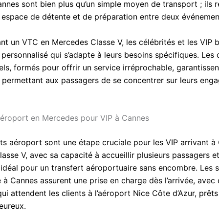
annes sont bien plus qu’un simple moyen de transport ; ils 
e espace de détente et de préparation entre deux événemen
nt un VTC en Mercedes Classe V, les célébrités et les VIP b
 personnalisé qui s’adapte à leurs besoins spécifiques. Les
ls, formés pour offrir un service irréprochable, garantissen
, permettant aux passagers de se concentrer sur leurs eng
aéroport en Mercedes pour VIP à Cannes
ts aéroport sont une étape cruciale pour les VIP arrivant à
asse V, avec sa capacité à accueillir plusieurs passagers e
x idéal pour un transfert aéroportuaire sans encombre. Les 
 à Cannes assurent une prise en charge dès l’arrivée, avec
ui attendent les clients à l’aéroport Nice Côte d’Azur, prêts 
eureux.