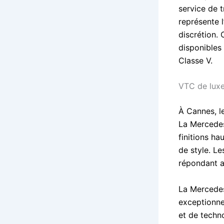
service de 
représente 
discrétion. 
disponibles 
Classe V.
VTC de luxe
À Cannes, l
La Mercedes
finitions ha
de style. L
répondant au
La Mercedes
exceptionnel
et de techn