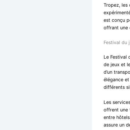
Tropez, les 
expérimenté
est conçu p
offrant une
Festival du
Le Festival
de jeux et l
d’un transp
élégance et 
différents si
Les service
offrent une 
entre hôtels
assure un dé