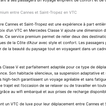
mium entre Cannes et Saint-Tropez en VTC
tre Cannes et Saint-Tropez est une expérience à part entièr
choix d’un VTC en Mercedes Classe V ajoute une dimension d
e. Ce service premium permet de relier deux des destinatio
es de la Côte d’Azur avec style et confort. Les passagers
ter de la beauté du paysage tout en voyageant dans un cadr
 Classe V est parfaitement adaptée pour ce type de dépl
ance. Son habitacle silencieux, sa suspension adaptative et
 high-tech garantissent un voyage agréable et sans fatigue
ce trajet est l’occasion de se relaxer ou de travailler en tout
, grâce au wifi embarqué et aux prises de recharge disponib
ant un VTC de luxe pour leur déplacement entre Cannes et 