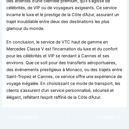
des attentes d’une clientèle premium, qu’il s’agisse de
célébrités, de VIP ou de voyageurs exigeants. Ce service
incarne le luxe et le prestige de la Côte d’Azur, assurant un
trajet inoubliable entre deux des destinations les plus
glamour du monde.
En conclusion, le service de VTC haut de gamme en
Mercedes Classe V est l’incarnation du luxe et du confort
pour les célébrités et VIP se rendant à Cannes et ses
environs. Que ce soit pour des transferts aéroportuaires,
des événements prestigieux à Monaco, ou des trajets entre
Saint-Tropez et Cannes, ce service offre une expérience de
voyage inégalée. En choisissant ce mode de transport, les
clients s’assurent d’un service personnalisé, sécurisé et
élégant, reflétant l’esprit raffiné de la Côte d’Azur.
PRÉCÉDENT
SUIVANT