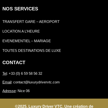
NOS SERVICES
TRANSFERT GARE – AEROPORT
LOCATION A L’HEURE
EVENEMENTIEL – MARIAGE
TOUTES DESTINATIONS DE LUXE
CONTACT
Tel
: +33 (0) 6 59 58 56 32
Email
: contact@luxurydrivervtc.com
Adresse
: Nice 06
©2025. Luxury Driver VTC. Une création de