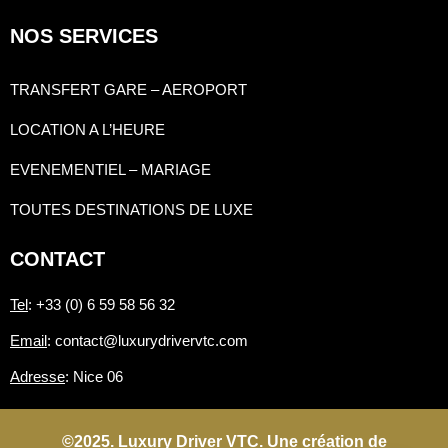
NOS SERVICES
TRANSFERT GARE – AEROPORT
LOCATION A L’HEURE
EVENEMENTIEL – MARIAGE
TOUTES DESTINATIONS DE LUXE
CONTACT
Tel
: +33 (0) 6 59 58 56 32
Email
: contact@luxurydrivervtc.com
Adresse
: Nice 06
©2025. Luxury Driver VTC. Une création de