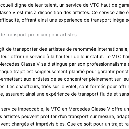
accueil digne de leur talent, un service de VTC haut de ga
sse V est mis à disposition des artistes. Ce service allie 
efficacité, offrant ainsi une expérience de transport inégalé
de transport premium pour artistes
agit de transporter des artistes de renommée internationale, 
 leur offrir un service à la hauteur de leur statut. Le VTC ha
rcedes Classe V se distingue par son professionnalisme e
haque trajet est soigneusement planifié pour garantir ponct
permettant aux artistes de se concentrer pleinement sur leu
. Les chauffeurs, triés sur le volet, sont formés pour offri
e, assurant ainsi une expérience de transport fluide et sans
n service impeccable, le VTC en Mercedes Classe V offre une 
s artistes peuvent profiter d’un transport sur mesure, adapt
vent chargés et imprévisibles. Que ce soit pour un trajet ra