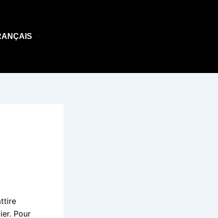
RANÇAIS
ttire
ier. Pour