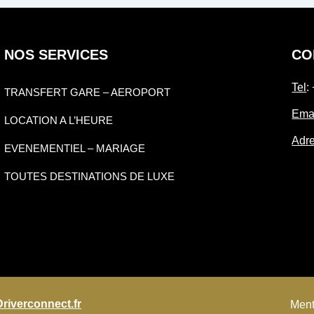
NOS SERVICES
CO
Tel
:
TRANSFERT GARE – AEROPORT
Ema
LOCATION A L’HEURE
Adr
EVENEMENTIEL – MARIAGE
TOUTES DESTINATIONS DE LUXE
Driverconnect.fr
Ment