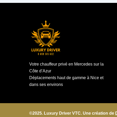
Votre chauffeur privé en Mercedes sur la
Côte d’Azur
Déplacements haut de gamme à Nice et
dans ses environs
©2025. Luxury Driver VTC. Une création de