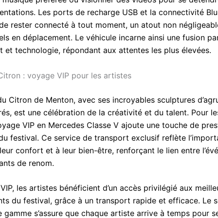
entations. Les ports de recharge USB et la connectivité Bl
de rester connecté à tout moment, un atout non négligeabl
els en déplacement. Le véhicule incarne ainsi une fusion pa
t et technologie, répondant aux attentes les plus élevées.
Citron : voyage VIP pour les artistes
 du Citron de Menton, avec ses incroyables sculptures d’ag
rés, est une célébration de la créativité et du talent. Pour le
 voyage VIP en Mercedes Classe V ajoute une touche de prest
u festival. Ce service de transport exclusif reflète l’impor
eur confort et à leur bien-être, renforçant le lien entre l’é
pants de renom.
VIP, les artistes bénéficient d’un accès privilégié aux meille
s du festival, grâce à un transport rapide et efficace. Le 
 gamme s’assure que chaque artiste arrive à temps pour s