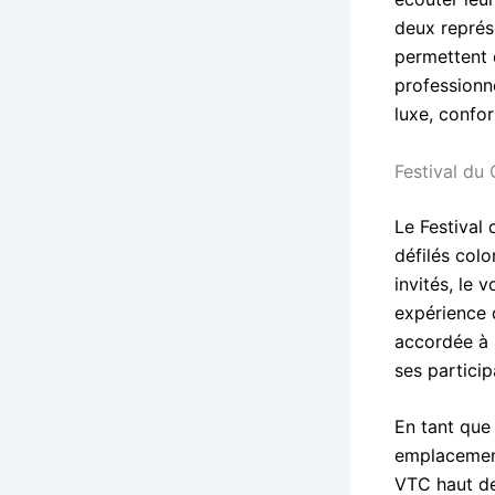
deux représ
permettent 
professionn
luxe, confor
Festival du 
Le Festival
défilés colo
invités, le
expérience d
accordée à l
ses partici
En tant que 
emplacement
VTC haut de