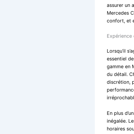
assurer un 
Mercedes Cla
confort, et 
Expérience 
Lorsqu’il s’
essentiel de
gamme en Me
du détail. C
discrétion, 
performances
irréprochabl
En plus d’u
inégalée. Le
horaires sou