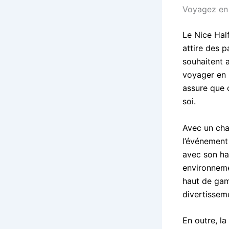
Voyagez en 
Le Nice Hal
attire des 
souhaitent 
voyager en 
assure que 
soi.
Avec un cha
l’événement
avec son hab
environneme
haut de gam
divertissem
En outre, la