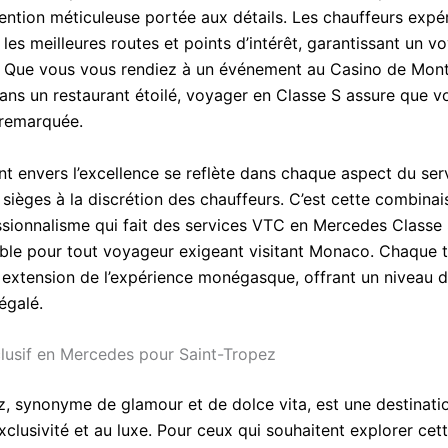
ttention méticuleuse portée aux détails. Les chauffeurs exp
les meilleures routes et points d’intérêt, garantissant un v
. Que vous vous rendiez à un événement au Casino de Mon
dans un restaurant étoilé, voyager en Classe S assure que vo
 remarquée.
t envers l’excellence se reflète dans chaque aspect du ser
 sièges à la discrétion des chauffeurs. C’est cette combinai
ssionnalisme qui fait des services VTC en Mercedes Classe 
ble pour tout voyageur exigeant visitant Monaco. Chaque t
 extension de l’expérience monégasque, offrant un niveau d
égalé.
lusif en Mercedes pour Saint-Tropez
z, synonyme de glamour et de dolce vita, est une destinati
exclusivité et au luxe. Pour ceux qui souhaitent explorer cett