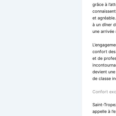
grâce à l’a
connaissent 
et agréable
à un dîner 
une arrivée
L’engagemen
confort des
et de profe
incontourna
devient une
de classe in
Confort exc
Saint-Trope
appelle à l’