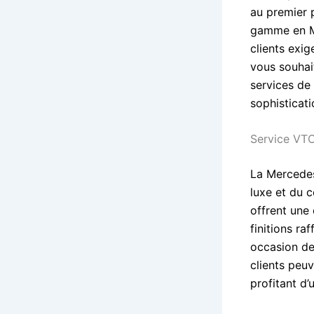
au premier 
gamme en Me
clients exi
vous souhai
services de
sophisticati
Service VTC
La Mercedes
luxe et du c
offrent une
finitions ra
occasion de 
clients peu
profitant d’