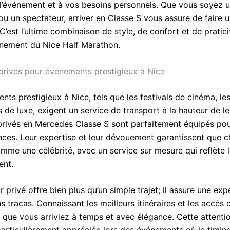
 l’événement et à vos besoins personnels. Que vous soyez 
ou un spectateur, arriver en Classe S vous assure de faire 
’est l’ultime combinaison de style, de confort et de pratic
einement du Nice Half Marathon.
privés pour événements prestigieux à Nice
ts prestigieux à Nice, tels que les festivals de cinéma, les
 de luxe, exigent un service de transport à la hauteur de le
privés en Mercedes Classe S sont parfaitement équipés po
nces. Leur expertise et leur dévouement garantissent que c
omme une célébrité, avec un service sur mesure qui reflète 
ent.
 privé offre bien plus qu’un simple trajet; il assure une exp
ns tracas. Connaissant les meilleurs itinéraires et les accès ex
e que vous arriviez à temps et avec élégance. Cette attenti