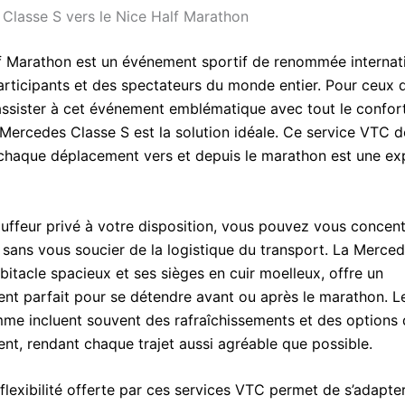
Classe S vers le Nice Half Marathon
f Marathon est un événement sportif de renommée internati
participants et des spectateurs du monde entier. Pour ceux 
assister à cet événement emblématique avec tout le confort
Mercedes Classe S est la solution idéale. Ce service VTC d
chaque déplacement vers et depuis le marathon est une ex
uffeur privé à votre disposition, vous pouvez vous concent
 sans vous soucier de la logistique du transport. La Merced
itacle spacieux et ses sièges en cuir moelleux, offre un
nt parfait pour se détendre avant ou après le marathon. L
me incluent souvent des rafraîchissements et des options
ent, rendant chaque trajet aussi agréable que possible.
 flexibilité offerte par ces services VTC permet de s’adapte