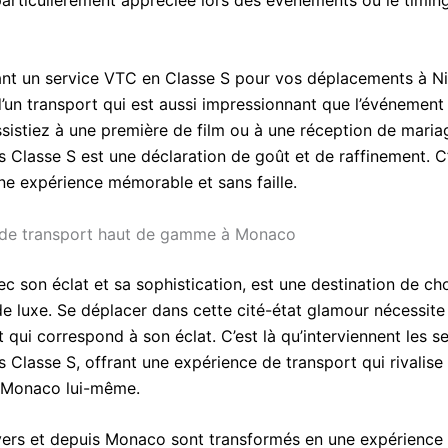
 particulièrement appréciée lors des événements où le timin
ant un service VTC en Classe S pour vos déplacements à Ni
d’un transport qui est aussi impressionnant que l’événement
sistiez à une première de film ou à une réception de mariag
 Classe S est une déclaration de goût et de raffinement. C’
une expérience mémorable et sans faille.
 de transport haut de gamme à Monaco
c son éclat et sa sophistication, est une destination de cho
e luxe. Se déplacer dans cette cité-état glamour nécessite
 qui correspond à son éclat. C’est là qu’interviennent les 
 Classe S, offrant une expérience de transport qui rivalise
 Monaco lui-même.
 vers et depuis Monaco sont transformés en une expérience