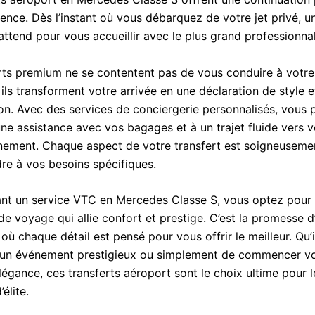
ence. Dès l’instant où vous débarquez de votre jet privé, u
attend pour vous accueillir avec le plus grand professionna
rts premium ne se contentent pas de vous conduire à votre
 ils transforment votre arrivée en une déclaration de style e
ion. Avec des services de conciergerie personnalisés, vous
ne assistance avec vos bagages et à un trajet fluide vers v
énement. Chaque aspect de votre transfert est soigneuseme
re à vos besoins spécifiques.
ant un service VTC en Mercedes Classe S, vous optez pour
e voyage qui allie confort et prestige. C’est la promesse d’
 où chaque détail est pensé pour vous offrir le meilleur. Qu’i
 un événement prestigieux ou simplement de commencer vo
égance, ces transferts aéroport sont le choix ultime pour l
élite.