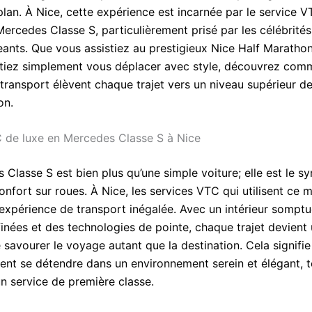
plan. À Nice, cette expérience est incarnée par le service 
rcedes Classe S, particulièrement prisé par les célébrités 
geants. Que vous assistiez au prestigieux Nice Half Maratho
tiez simplement vous déplacer avec style, découvrez com
 transport élèvent chaque trajet vers un niveau supérieur d
on.
 de luxe en Mercedes Classe S à Nice
 Classe S est bien plus qu’une simple voiture; elle est le s
onfort sur roues. À Nice, les services VTC qui utilisent ce 
 expérience de transport inégalée. Avec un intérieur sompt
ffinées et des technologies de pointe, chaque trajet devient
savourer le voyage autant que la destination. Cela signifie
vent se détendre dans un environnement serein et élégant, t
un service de première classe.