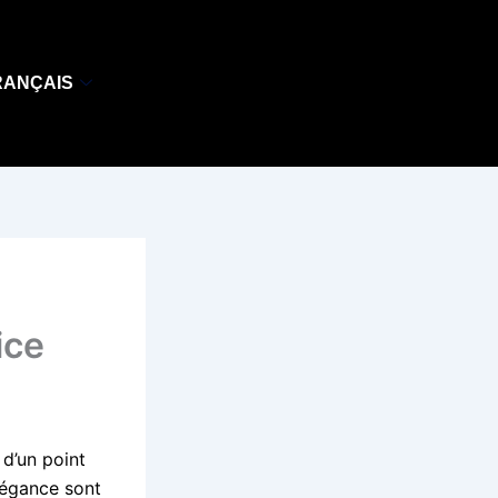
RANÇAIS
ice
d’un point
élégance sont