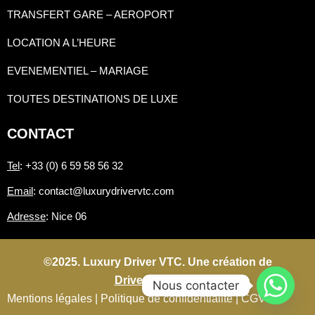
TRANSFERT GARE – AEROPORT
LOCATION A L’HEURE
EVENEMENTIEL – MARIAGE
TOUTES DESTINATIONS DE LUXE
CONTACT
Tel
: +33 (0) 6 59 58 56 32
Email
: contact@luxurydrivervtc.com
Adresse
: Nice 06
©2025. Luxury Driver VTC. Une création de
Driverconnect.fr
Nous contacter
Mentions légales |
Politique de confidentialité |
CGV