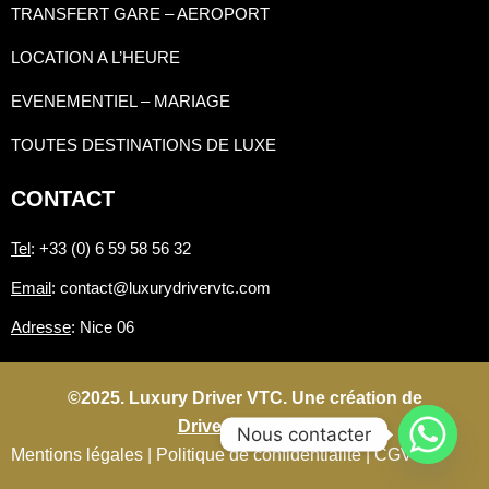
TRANSFERT GARE – AEROPORT
LOCATION A L’HEURE
EVENEMENTIEL – MARIAGE
TOUTES DESTINATIONS DE LUXE
CONTACT
Tel
: +33 (0) 6 59 58 56 32
Email
: contact@luxurydrivervtc.com
Adresse
: Nice 06
©2025. Luxury Driver VTC. Une création de
Driverconnect.fr
Nous contacter
Mentions légales |
Politique de confidentialité |
CGV