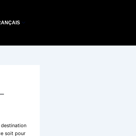
RANÇAIS
–
destination
ce soit pour