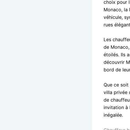
choix pour 
Monaco, la 
véhicule, s
rues élégant
Les chauffe
de Monaco, 
étoilés. Ils
découvrir M
bord de leu
Que ce soit
villa privé
de chauffeur
invitation à
inégalée.
Chauffeur 