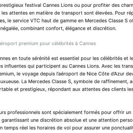
prestigieux festival Cannes Lions ou pour profiter des char
, les attentes en matière de transport sont élevées. Pour r
es, le service VTC haut de gamme en Mercedes Classe S of
inégalée, combinant confort, élégance et discrétion.
aéroport premium pour célébrités à Cannes
nnes en toute sérénité est essentiel pour les célébrités et l
s influentes qui participent au Cannes Lions. Avec les trans
emium, le voyage depuis l’aéroport de Nice Côte d’Azur de
luxueuse. La Mercedes Classe S, symbole de raffinement, a
rtable et prestigieux, répondant aux attentes des clients le
urs professionnels sont spécialement formés pour offrir un 
garantissant une discrétion absolue et une attention person
en temps réel les horaires de vol pour assurer une ponctuali