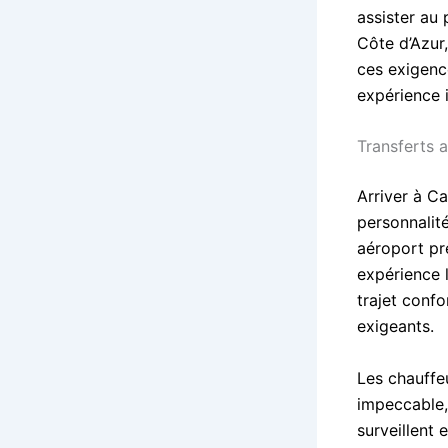
assister au 
Côte d’Azur
ces exigenc
expérience 
Transferts 
Arriver à Ca
personnalité
aéroport pr
expérience 
trajet confo
exigeants.
Les chauffe
impeccable, 
surveillent 