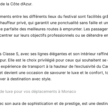
de la Côte d’Azur.
ents entre les différents lieux du festival sont facilités gr
hauffeur privé, qui garantit une ponctualité sans faille et u
e parfaite des meilleures routes à emprunter. Les passage
centrer sur leurs objectifs professionnels ou se détendre e
Classe S, avec ses lignes élégantes et son intérieur raffiné
t pur. Elle est le choix privilégié pour ceux qui souhaitent s
 expérience de transport à la hauteur de l’exclusivité du Ca
t devient une occasion de savourer le luxe et le confort, t
iver à destination avec style.
 de luxe pour vos déplacements à Monaco
c son aura de sophistication et de prestige, est une destin