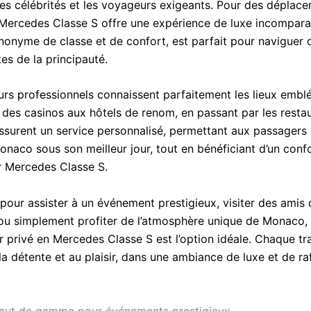
les célébrités et les voyageurs exigeants. Pour des déplac
Mercedes Classe S offre une expérience de luxe incompara
ynonyme de classe et de confort, est parfait pour naviguer 
es de la principauté.
urs professionnels connaissent parfaitement les lieux emb
des casinos aux hôtels de renom, en passant par les resta
 assurent un service personnalisé, permettant aux passagers
onaco sous son meilleur jour, tout en bénéficiant d’un conf
r Mercedes Classe S.
 pour assister à un événement prestigieux, visiter des amis
e ou simplement profiter de l’atmosphère unique de Monaco, 
 privé en Mercedes Classe S est l’option idéale. Chaque tra
 la détente et au plaisir, dans une ambiance de luxe et de r
haut de gamme pour événements prestigieux