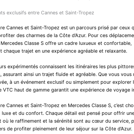
s exclusifs entre Cannes et Saint-Tropez
tre Cannes et Saint-Tropez est un parcours prisé par ceux q
profiter des charmes de la Côte d’Azur. Pour ces déplaceme
la Mercedes Classe S offre un cadre luxueux et confortable,
t chaque trajet en une expérience agréable et relaxante.
rs expérimentés connaissent les itinéraires les plus pittore
, assurant ainsi un trajet fluide et agréable. Que vous vous
ivée, à un événement exclusif ou simplement pour explorer l
de VTC haut de gamme garantit une expérience de voyage in
re Cannes et Saint-Tropez en Mercedes Classe S, c’est choi
uxe et du confort. Chaque détail est pensé pour offrir un
 où le raffinement et la sérénité sont au cœur du service, 
s de profiter pleinement de leur séjour sur la Côte d’Azur.