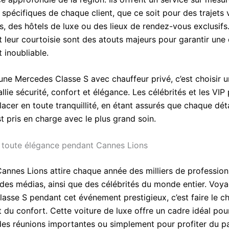
spécifiques de chaque client, que ce soit pour des trajets 
es, des hôtels de luxe ou des lieux de rendez-vous exclusifs
t leur courtoisie sont des atouts majeurs pour garantir une
 inoubliable.
une Mercedes Classe S avec chauffeur privé, c’est choisir 
allie sécurité, confort et élégance. Les célébrités et les VIP
lacer en toute tranquillité, en étant assurés que chaque déta
t pris en charge avec le plus grand soin.
toute élégance pendant Cannes Lions
Cannes Lions attire chaque année des milliers de profession
t des médias, ainsi que des célébrités du monde entier. Voy
asse S pendant cet événement prestigieux, c’est faire le c
t du confort. Cette voiture de luxe offre un cadre idéal pou
des réunions importantes ou simplement pour profiter du 