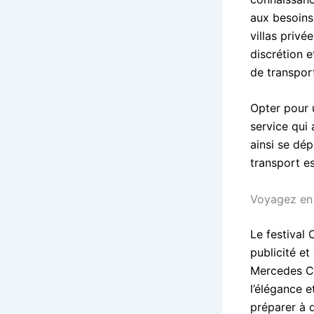
aux besoins 
villas privé
discrétion e
de transport
Opter pour 
service qui 
ainsi se dép
transport es
Voyagez en 
Le festival 
publicité e
Mercedes Cl
l’élégance e
préparer à 