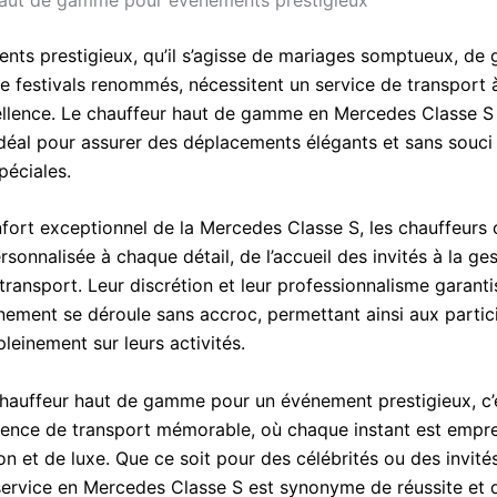
nts prestigieux, qu’il s’agisse de mariages somptueux, de 
de festivals renommés, nécessitent un service de transport 
ellence. Le chauffeur haut de gamme en Mercedes Classe S 
idéal pour assurer des déplacements élégants et sans souci 
péciales.
nfort exceptionnel de la Mercedes Classe S, les chauffeurs 
rsonnalisée à chaque détail, de l’accueil des invités à la ge
transport. Leur discrétion et leur professionnalisme garant
ement se déroule sans accroc, permettant ainsi aux partic
leinement sur leurs activités.
chauffeur haut de gamme pour un événement prestigieux, c’e
ience de transport mémorable, où chaque instant est empre
on et de luxe. Que ce soit pour des célébrités ou des invité
service en Mercedes Classe S est synonyme de réussite et d