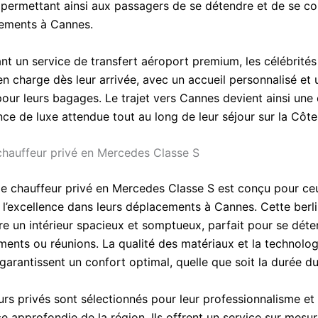
 permettant ainsi aux passagers de se détendre et de se co
ements à Cannes.
nt un service de transfert aéroport premium, les célébrités
en charge dès leur arrivée, avec un accueil personnalisé et 
pour leurs bagages. Le trajet vers Cannes devient ainsi une
nce de luxe attendue tout au long de leur séjour sur la Côte
chauffeur privé en Mercedes Classe S
de chauffeur privé en Mercedes Classe S est conçu pour ce
 l’excellence dans leurs déplacements à Cannes. Cette berl
re un intérieur spacieux et somptueux, parfait pour se déte
ents ou réunions. La qualité des matériaux et la technolog
rantissent un confort optimal, quelle que soit la durée du 
rs privés sont sélectionnés pour leur professionnalisme et 
e approfondie de la région. Ils offrent un service sur mesu