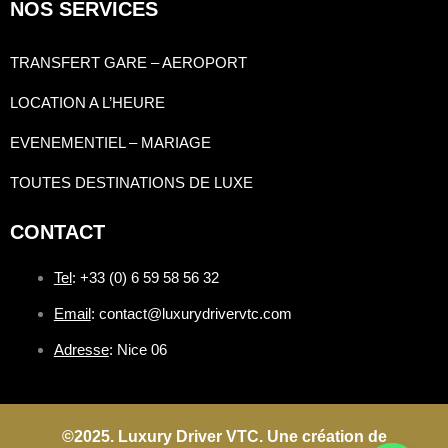
NOS SERVICES
TRANSFERT GARE – AEROPORT
LOCATION A L’HEURE
EVENEMENTIEL – MARIAGE
TOUTES DESTINATIONS DE LUXE
CONTACT
Tel
: +33 (0) 6 59 58 56 32
Email
: contact@luxurydrivervtc.com
Adresse
: Nice 06
©2025. Luxury Driver VTC. Une création de