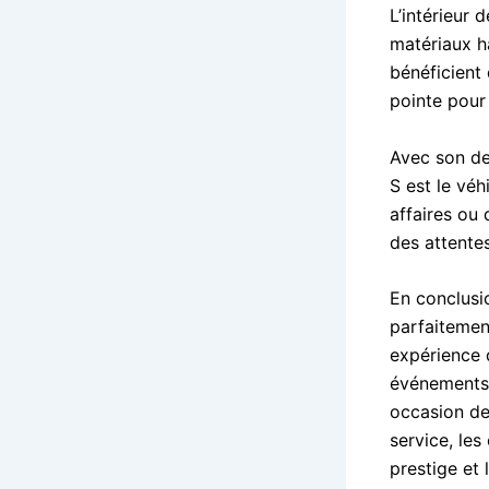
L’intérieur 
matériaux h
bénéficient
pointe pour
Avec son de
S est le vé
affaires ou 
des attentes
En conclusi
parfaitement
expérience 
événements 
occasion de 
service, les
prestige et