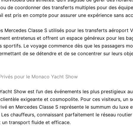
ou de coordonner des transferts multiples pour des équipe
il est pris en compte pour assurer une expérience sans acc
es Mercedes Classe S utilisés pour les transferts aéroport V
ent entretenus et offrent un espace généreux pour les ba
 sportifs. Le voyage commence dès que les passagers mo
ermettant de se détendre et de se concentrer sur leurs obje
Privés pour le Monaco Yacht Show
acht Show est l’un des événements les plus prestigieux a
 clientèle exigeante et cosmopolite. Pour ces visiteurs, un 
rivé en Mercedes Classe S représente le summum du luxe et
Les chauffeurs, connaissant parfaitement le réseau routie
 un transport fluide et efficace.