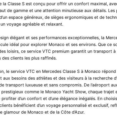
de la Classe S est conçu pour offrir un confort maximal, av
aut de gamme et une attention minutieuse aux détails. Les
 d’un espace généreux, de sièges ergonomiques et de techn
 un voyage agréable et relaxant.
sign élégant et ses performances exceptionnelles, la Merc
hicule idéal pour explorer Monaco et ses environs. Que ce s
des loisirs, ce service VTC premium garantit un transport à
 des clients les plus raffinés.
on, le service VTC en Mercedes Classe S à Monaco répond
 aux besoins des athlètes et des visiteurs à la recherche d
de transport luxueuse et sans compromis. De l’aéroport au
prestigieux comme le Monaco Yacht Show, chaque trajet e
profiter d’un confort et d’une élégance inégalés. En choisi
 clients bénéficient d’un voyage personnalisé et exclusif, refl
 le glamour de Monaco et de la Côte d’Azur.