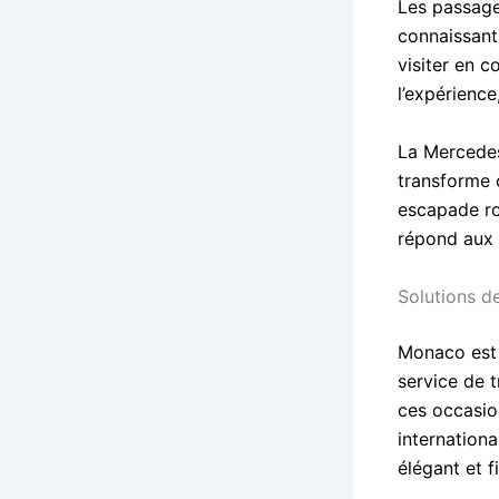
Les passage
connaissant
visiter en c
l’expérience
La Mercedes
transforme 
escapade ro
répond aux a
Solutions 
Monaco est 
service de 
ces occasio
internationa
élégant et f