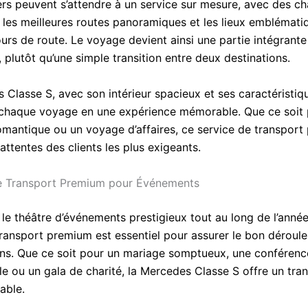
rs peuvent s’attendre à un service sur mesure, avec des ch
 les meilleures routes panoramiques et les lieux emblémati
ours de route. Le voyage devient ainsi une partie intégrante
, plutôt qu’une simple transition entre deux destinations.
 Classe S, avec son intérieur spacieux et ses caractéristiq
chaque voyage en une expérience mémorable. Que ce soit 
mantique ou un voyage d’affaires, ce service de transpor
ttentes des clients les plus exigeants.
de Transport Premium pour Événements
le théâtre d’événements prestigieux tout au long de l’année
transport premium est essentiel pour assurer le bon déroul
ns. Que ce soit pour un mariage somptueux, une conférenc
le ou un gala de charité, la Mercedes Classe S offre un tra
iable.