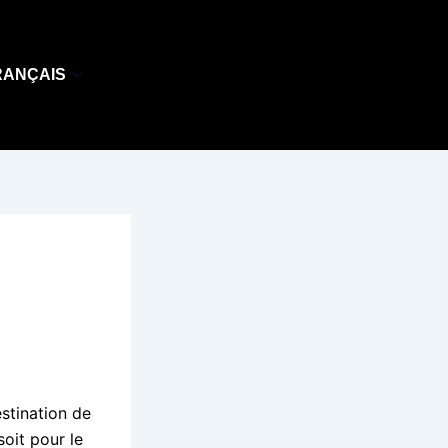
RANÇAIS
stination de
soit pour le