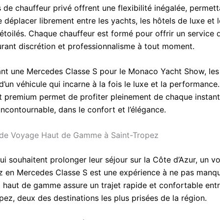
 de chauffeur privé offrent une flexibilité inégalée, permet
e déplacer librement entre les yachts, les hôtels de luxe et 
étoilés. Chaque chauffeur est formé pour offrir un service 
surant discrétion et professionnalisme à tout moment.
ant une Mercedes Classe S pour le Monaco Yacht Show, les 
d’un véhicule qui incarne à la fois le luxe et la performance
t premium permet de profiter pleinement de chaque instant
ncontournable, dans le confort et l’élégance.
 de Voyage Haut de Gamme à Saint-Tropez
i souhaitent prolonger leur séjour sur la Côte d’Azur, un v
z en Mercedes Classe S est une expérience à ne pas manqu
 haut de gamme assure un trajet rapide et confortable en
pez, deux des destinations les plus prisées de la région.