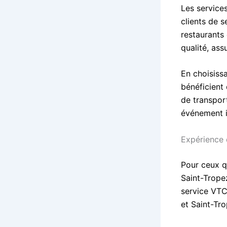
Les services
clients de s
restaurants 
qualité, as
En choisiss
bénéficient 
de transpor
événement i
Expérience
Pour ceux qu
Saint-Trope
service VTC
et Saint-Tro