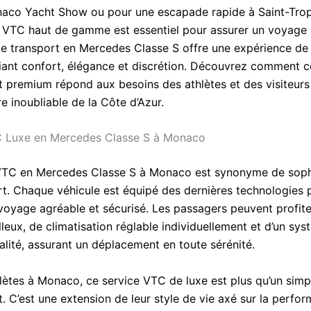
aco Yacht Show ou pour une escapade rapide à Saint-Trop
e VTC haut de gamme est essentiel pour assurer un voyage s
de transport en Mercedes Classe S offre une expérience de
lliant confort, élégance et discrétion. Découvrez comment c
t premium répond aux besoins des athlètes et des visiteurs
e inoubliable de la Côte d’Azur.
C Luxe en Mercedes Classe S à Monaco
VTC en Mercedes Classe S à Monaco est synonyme de sophi
rt. Chaque véhicule est équipé des dernières technologies 
 voyage agréable et sécurisé. Les passagers peuvent profite
leux, de climatisation réglable individuellement et d’un sy
alité, assurant un déplacement en toute sérénité.
hlètes à Monaco, ce service VTC de luxe est plus qu’un sim
. C’est une extension de leur style de vie axé sur la perfo