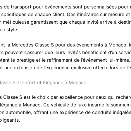
ns de transport pour événements sont personnalisées pour
spécifiques de chaque client. Des itinéraires sur mesure et
n méticuleuse garantissent que chaque invité arrive à desti
ec style.
ant la Mercedes Classe S pour des événements à Monaco, l
s peuvent s’assurer que leurs invités bénéficient d’un servi
létant le prestige et le raffinement de l’événement lui-mêm
nt une extension de l’expérience exclusive offerte lors de l
asse S: Confort et Élégance à Monaco
 Classe S est le choix par excellence pour ceux qui recher
élégance à Monaco. Ce véhicule de luxe incarne le summum
ion automobile, offrant une expérience de conduite inégalée
xigeants.