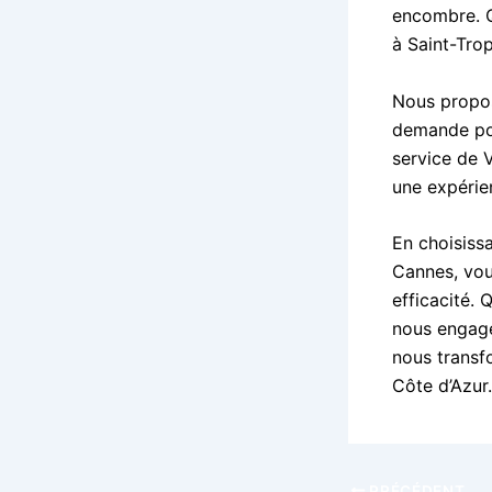
encombre. Q
à Saint-Tro
Nous proposo
demande pou
service de
une expérie
En choisiss
Cannes, vou
efficacité. 
nous engage
nous transf
Côte d’Azur.
PRÉCÉDENT