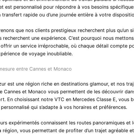
et est personnalisé pour répondre à vos besoins spécifiques,
n transfert rapide ou d’une journée entière à votre dispositi
nons que nos clients prestigieux recherchent plus qu’un s
ils recherchent une expérience. C’est pourquoi nous mettons
 offrir un service irréprochable, où chaque détail compte p
expérience de voyage inoubliable.
-mesure entre Cannes et Monaco
ur est une région riche en destinations glamour, et nos traj
e Cannes et Monaco vous permettent de les découvrir dans
rt. En choisissant notre VTC en Mercedes Classe E, vous b
 personnalisé qui s’adapte à vos horaires et préférences.
urs expérimentés connaissent les routes panoramiques et l
 région, vous permettant de profiter d’un trajet agréable e