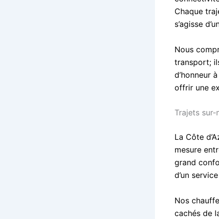
Chaque traj
s’agisse d’u
Nous compre
transport; 
d’honneur à
offrir une 
Trajets sur
La Côte d’Az
mesure entr
grand confo
d’un service
Nos chauffe
cachés de la