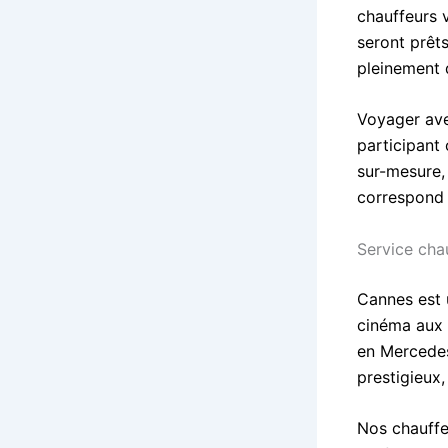
chauffeurs 
seront prêts
pleinement 
Voyager avec
participant
sur-mesure,
correspond 
Service cha
Cannes est u
cinéma aux 
en Mercedes
prestigieux,
Nos chauffe