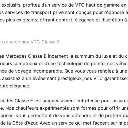
exclusifs, profitez d’un service de VTC haut de gamme e
os services de transport privé sont conçus pour répondre a
les plus exigeants, offrant confort, élégance et discrétion 
 luxe avec nos VTC Classe E
es Mercedes Classe E incarnent le summum du luxe et du c
érieurs somptueux et d’une technologie de pointe, ces véhic
nce de voyage incomparable. Que vous vous rendiez à une v
 assistiez à un événement prestigieux, nos VTC garantisse
oute élégance.
edes Classe E est soigneusement entretenue pour assurer
le. Nos chauffeurs expérimentés sont formés pour offrir un
écurisée, vous permettant de vous détendre et de profiter 
de la Côte d’Azur. Avec un service qui met l’accent sur la p