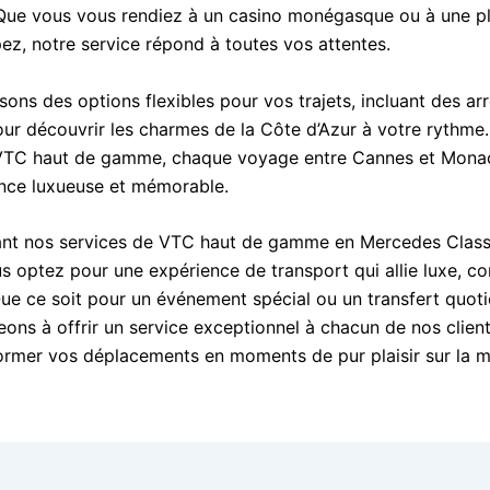
ue vous vous rendiez à un casino monégasque ou à une pl
pez, notre service répond à toutes vos attentes.
ns des options flexibles pour vos trajets, incluant des arr
r découvrir les charmes de la Côte d’Azur à votre rythme.
 VTC haut de gamme, chaque voyage entre Cannes et Mona
nce luxueuse et mémorable.
ant nos services de VTC haut de gamme en Mercedes Class
s optez pour une expérience de transport qui allie luxe, co
Que ce soit pour un événement spécial ou un transfert quoti
ons à offrir un service exceptionnel à chacun de nos client
ormer vos déplacements en moments de pur plaisir sur la m