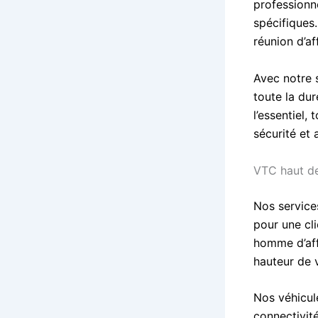
professionn
spécifiques
réunion d’af
Avec notre s
toute la du
l’essentiel,
sécurité et 
VTC haut de
Nos service
pour une cli
homme d’affa
hauteur de v
Nos véhicul
connectivité