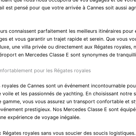
il est pensé pour que votre arrivée à Cannes soit aussi ag
rs connaissent parfaitement les meilleurs itinéraires pour é
es et vous garantir un trajet rapide et serein. Que vous vo
luxe, une villa privée ou directement aux Régates royales, 
aéroport en Mercedes Classe E sont synonymes de tranquillit
fortablement pour les Régates royales
 royales de Cannes sont un événement incontournable pour
 voile et les passionnés de yachting. En choisissant notre 
 gamme, vous vous assurez un transport confortable et sty
événement prestigieux. Nos Mercedes Classe E sont équipé
 une expérience de voyage inégalée.
x Régates royales sans vous soucier des soucis logistiques