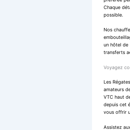
Chaque déta
possible.
Nos chauffeu
embouteillag
un hôtel de 
transferts 
Voyagez con
Les Régates
amateurs de
VTC haut de
depuis cet 
vous offrir
Assistez au