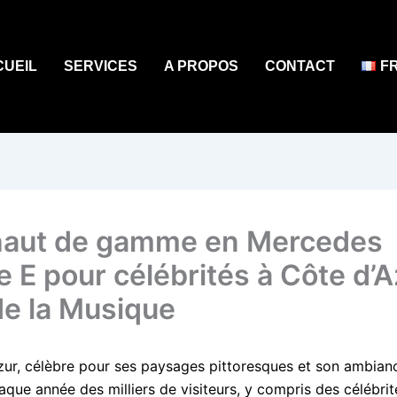
CUEIL
SERVICES
A PROPOS
CONTACT
F
aut de gamme en Mercedes
e E pour célébrités à Côte d’A
de la Musique
zur, célèbre pour ses paysages pittoresques et son ambian
aque année des milliers de visiteurs, y compris des célébri