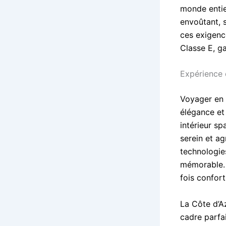
monde entie
envoûtant, 
ces exigenc
Classe E, g
Expérience 
Voyager en 
élégance et 
intérieur sp
serein et ag
technologie
mémorable. 
fois confort
La Côte d’Az
cadre parfa