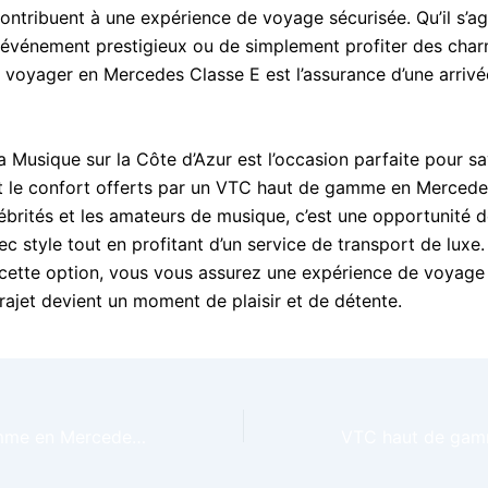
ontribuent à une expérience de voyage sécurisée. Qu’il s’ag
 événement prestigieux ou de simplement profiter des char
, voyager en Mercedes Classe E est l’assurance d’une arrivé
a Musique sur la Côte d’Azur est l’occasion parfaite pour s
et le confort offerts par un VTC haut de gamme en Mercede
lébrités et les amateurs de musique, c’est une opportunité d
c style tout en profitant d’un service de transport de luxe.
 cette option, vous vous assurez une expérience de voyage 
rajet devient un moment de plaisir et de détente.
VTC haut de gamme en Mercedes Classe E pour athlètes à Côte d’Azur – Fête de la Musique