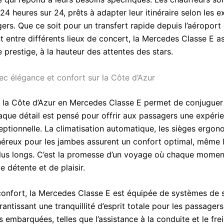
24 heures sur 24, prêts à adapter leur itinéraire selon les 
ers. Que ce soit pour un transfert rapide depuis l’aéroport
 entre différents lieux de concert, la Mercedes Classe E a
 prestige, à la hauteur des attentes des stars.
c élégance et confort sur la Côte d’Azur
 la Côte d’Azur en Mercedes Classe E permet de conjuguer
aque détail est pensé pour offrir aux passagers une expéri
ptionnelle. La climatisation automatique, les sièges ergon
néreux pour les jambes assurent un confort optimal, même 
 plus longs. C’est la promesse d’un voyage où chaque momen
 détente et de plaisir.
confort, la Mercedes Classe E est équipée de systèmes de 
antissant une tranquillité d’esprit totale pour les passagers
 embarquées, telles que l’assistance à la conduite et le fre