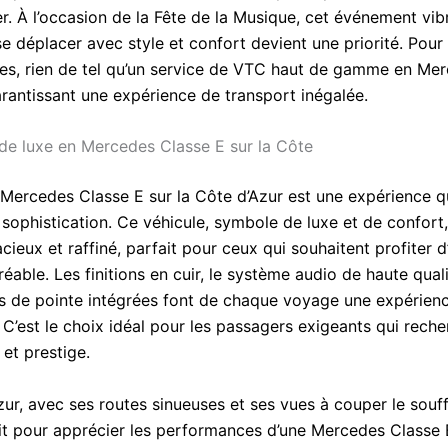
r. À l’occasion de la Fête de la Musique, cet événement vib
se déplacer avec style et confort devient une priorité. Pour
es, rien de tel qu’un service de VTC haut de gamme en Me
arantissant une expérience de transport inégalée.
de luxe en Mercedes Classe E sur la Côte
Mercedes Classe E sur la Côte d’Azur est une expérience qui
sophistication. Ce véhicule, symbole de luxe et de confort,
acieux et raffiné, parfait pour ceux qui souhaitent profiter d’
réable. Les finitions en cuir, le système audio de haute quali
s de pointe intégrées font de chaque voyage une expérien
C’est le choix idéal pour les passagers exigeants qui reche
 et prestige.
ur, avec ses routes sinueuses et ses vues à couper le souffl
it pour apprécier les performances d’une Mercedes Classe 