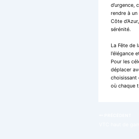
d’urgence, c
rendre à un
Côte d’Azur
sérénité.
La Fête de l
l’élégance 
Pour les cé
déplacer ave
choisissant
où chaque t
PRÉCÉDENT