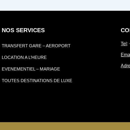
NOS SERVICES
CO
Tel
:
TRANSFERT GARE – AEROPORT
Ema
LOCATION A L’HEURE
Adr
EVENEMENTIEL – MARIAGE
TOUTES DESTINATIONS DE LUXE