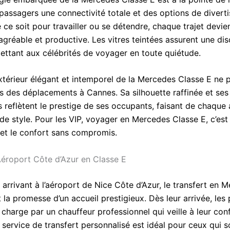
 passagers une connectivité totale et des options de divert
 ce soit pour travailler ou se détendre, chaque trajet devie
gréable et productive. Les vitres teintées assurent une dis
mettant aux célébrités de voyager en toute quiétude.
xtérieur élégant et intemporel de la Mercedes Classe E ne 
s des déplacements à Cannes. Sa silhouette raffinée et ses 
 reflètent le prestige de ses occupants, faisant de chaque 
de style. Pour les VIP, voyager en Mercedes Classe E, c’est 
e et le confort sans compromis.
Aéroport Côte d’Azur en Classe E
 arrivant à l’aéroport de Nice Côte d’Azur, le transfert en 
 la promesse d’un accueil prestigieux. Dès leur arrivée, les
 charge par un chauffeur professionnel qui veille à leur conf
 service de transfert personnalisé est idéal pour ceux qui s