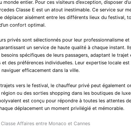
u monde entier. Pour ces visiteurs d’exception, disposer d’
rcedes Classe E est un atout inestimable. Ce service sur m
 déplacer aisément entre les différents lieux du festival, t
d’un confort optimal.
rs privés sont sélectionnés pour leur professionnalisme et 
garantissant un service de haute qualité à chaque instant. Il
 besoins spécifiques de leurs passagers, adaptant le trajet
 et des préférences individuelles. Leur expertise locale est
naviguer efficacement dans la ville.
trajets vers le festival, le chauffeur privé peut également 
la région ou des sorties shopping dans les boutiques de lux
polyvalent est conçu pour répondre à toutes les attentes de
chaque déplacement un moment privilégié et mémorable.
Classe Affaires entre Monaco et Cannes