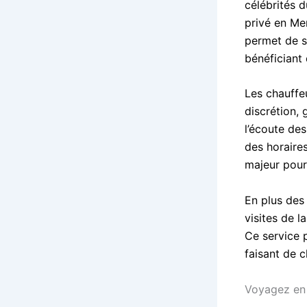
célébrités d
privé en Me
permet de se
bénéficiant 
Les chauffeu
discrétion, 
l’écoute des
des horaires
majeur pour 
En plus des 
visites de 
Ce service 
faisant de 
Voyagez en 