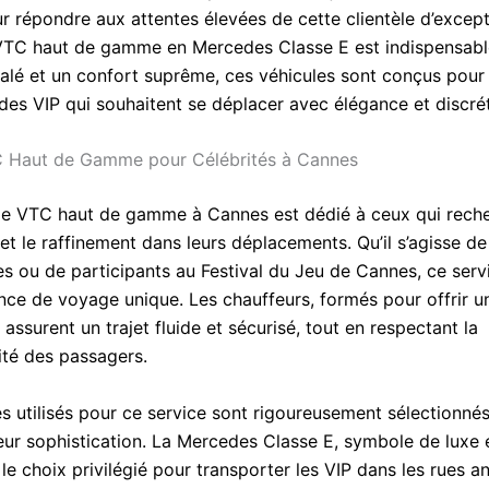
r répondre aux attentes élevées de cette clientèle d’except
VTC haut de gamme en Mercedes Classe E est indispensable
galé et un confort suprême, ces véhicules sont conçus pour 
 des VIP qui souhaitent se déplacer avec élégance et discrét
C Haut de Gamme pour Célébrités à Cannes
de VTC haut de gamme à Cannes est dédié à ceux qui rech
 et le raffinement dans leurs déplacements. Qu’il s’agisse de
es ou de participants au Festival du Jeu de Cannes, ce serv
nce de voyage unique. Les chauffeurs, formés pour offrir u
assurent un trajet fluide et sécurisé, tout en respectant la
ité des passagers.
s utilisés pour ce service sont rigoureusement sélectionnés
leur sophistication. La Mercedes Classe E, symbole de luxe 
st le choix privilégié pour transporter les VIP dans les rues 