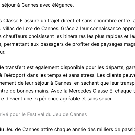
r séjour à Cannes avec élégance.
 Classe E assure un trajet direct et sans encombre entre l’
ou villas de luxe de Cannes. Grâce à leur connaissance appr
es chauffeurs choisissent les itinéraires les plus rapides et le
s, permettant aux passagers de profiter des paysages magn
ur.
de transfert est également disponible pour les départs, gar
à l’aéroport dans les temps et sans stress. Les clients peuve
einement de leur séjour à Cannes, en sachant que leur trans
entre de bonnes mains. Avec la Mercedes Classe E, chaque t
re devient une expérience agréable et sans souci.
rivé pour le Festival du Jeu de Cannes
 du Jeu de Cannes attire chaque année des milliers de passi