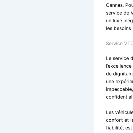
Cannes. Pou
service de 
un luxe iné
les besoins
Service VT
Le service 
l’excellence
de dignitair
une expérie
impeccable, 
confidential
Les véhicule
confort et 
fiabilité, e