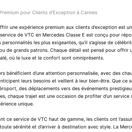
Premium pour Clients d’Exception à Cannes
ffrir une expérience premium aux clients d’exception est un
 service de VTC en Mercedes Classe E est conçu pour rép
 personnalités les plus exigeantes, qu’il s’agisse de célébrit
ou de grands patrons. Chaque détail est pensé pour offrir 
alé, où le luxe et le confort sont omniprésents.
rs bénéficient d’une attention personnalisée, avec des chau
nticipent leurs besoins et veillent à leur bien-être. Que ce 
aéroport, des déplacements vers des événements prestigie
ées, chaque trajet est une occasion de profiter d’un service
périence unique.
ant ce service de VTC haut de gamme, les clients ont l’assu
oute sérénité et d’arriver à destination avec style. La Mer