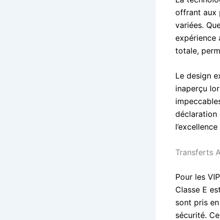
offrant aux
variées. Que
expérience a
totale, per
Le design e
inaperçu lor
impeccables
déclaration 
l’excellenc
Transferts 
Pour les VIP
Classe E est
sont pris en
sécurité. Ce