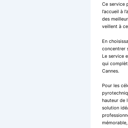
Ce service 
l’accueil à 
des meilleu
veillent à c
En choisiss
concentrer 
Le service 
qui complèt
Cannes.
Pour les cél
pyrotechniq
hauteur de 
solution idé
professionn
mémorable, r