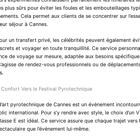
es plus sûrs pour éviter les foules et les embouteillages ty
ments. Cela permet aux clients de se concentrer sur l’essen
leur séjour à Cannes.
ur un transfert privé, les célébrités peuvent également évi
screts et voyager en toute tranquillité. Ce service personna
nce de voyage sur mesure, adaptée aux besoins spécifiqu
il s’agisse de rendez-vous professionnels ou de déplacement
s.
Confort Vers le Festival Pyrotechnique
 d’art pyrotechnique de Cannes est un événement incontour
blic international. Pour s’y rendre avec style, le choix d’un 
sse E est idéal. Ce service assure que chaque trajet vers l
pectaculaire que l’événement lui-même.