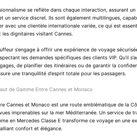
sionnalisme se reflète dans chaque interaction, assurant un 
t un service discret. Ils sont également multilingues, capa
avec une clientèle internationale variée, ce qui est essent
t les dignitaires visitant Cannes.
ffeur s’engage à offrir une expérience de voyage sécurisé
spectant les demandes spécifiques des clients VIP. Qu’il s’
gages, de planifier des itinéraires ou de garantir la confident
sure une tranquillité d’esprit totale pour les passagers.
Haut de Gamme Entre Cannes et Monaco
ntre Cannes et Monaco est une route emblématique de la Côt
 vues imprenables sur la mer Méditerranée. Un service de t
mme en Mercedes Classe E transforme ce voyage en une ex
 alliant confort et élégance.