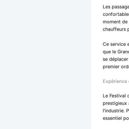
Les passage
confortablem
moment de pl
chauffeurs 
Ce service 
que le Grand
se déplacer
premier ordr
Expérience 
Le Festival
prestigieux 
l’industrie.
essentiel p