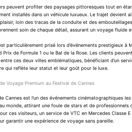
rs peuvent profiter des paysages pittoresques tout en éta
ent installés dans un véhicule luxueux. Le trajet devient ai
aisir, loin des tracas de la conduite et des embouteillages
prennent soin de chaque détail, assurant un voyage fluide e
est particulièrement prisé lors d’événements prestigieux à 
 Prix de Formule 1 ou le Bal de la Rose. Les clients peuven
 entre ces deux villes emblématiques, bénéficiant d’un serv
e qui reflète leur statut et leur goût pour le luxe.
de Voyage Premium au Festival de Cannes
 de Cannes est l’un des événements cinématographiques les
au monde, attirant une foule de stars et de professionnels 
 Pour ces visiteurs, un service de VTC en Mercedes Classe E
our garantir une expérience de voyage sans pareille.