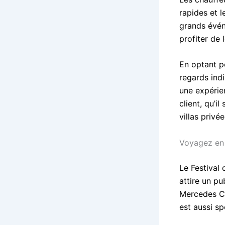
rapides et l
grands événe
profiter de 
En optant po
regards indi
une expérie
client, qu’
villas privée
Voyagez en 
Le Festival
attire un pu
Mercedes Cla
est aussi s