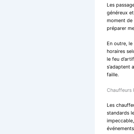
Les passage
généreux et
moment de dé
préparer men
En outre, le
horaires sel
le feu d’art
s’adaptent 
faille.
Chauffeurs 
Les chauffe
standards le
impeccable,
événements 