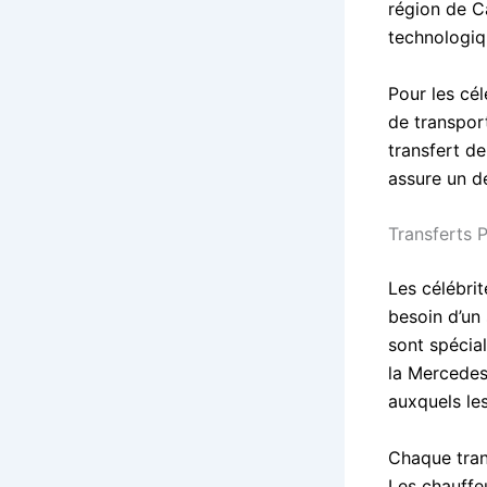
région de C
technologiq
Pour les cél
de transport
transfert d
assure un d
Transferts 
Les célébrit
besoin d’un 
sont spécia
la Mercedes 
auxquels les
Chaque trans
Les chauffeu