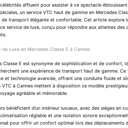
célébrités affluent pour assister à ce spectacle éblouissant
péciales, un service VTC haut de gamme en Mercedes Clas
 de transport élégante et confortable. Cet article explore l
 ce service de luxe, conçu pour répondre aux attentes des c
ts.
C de Luxe en Mercedes Classe E à Cannes
 Classe E est synonyme de sophistication et de confort, i
cherchent une expérience de transport haut de gamme. Ce 
ce et technologie avancée, offrant une conduite fluide et si
s VTC à Cannes mettent à disposition ce modèle prestigieu
 voyage agréable et mémorable.
s bénéficient d’un intérieur luxueux, avec des sièges en cui
climatisation réglable et une isolation sonore exceptionnel
pensé pour offrir un confort optimal lors des déplacements 