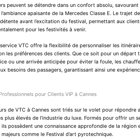
rs peuvent se détendre dans un confort absolu, savourant 
 l’ambiance apaisante de la Mercedes Classe E. Le trajet de
tente avant l’excitation du festival, permettant aux client
talement pour les festivités à venir.
 service VTC offre la flexibilité de personnaliser les itinérair
on les préférences des clients. Que ce soit pour un départ t
ifice ou une arrivée anticipée pour éviter la foule, les chauff
aux besoins des passagers, garantissant ainsi une expérien
Professionnels pour Clients VIP à Cannes
urs de VTC à Cannes sont triés sur le volet pour répondre 
s plus élevés de l’industrie du luxe. Formés pour offrir un s
 ils possèdent une connaissance approfondie de la région 
majeurs comme le Festival d’art pyrotechnique.