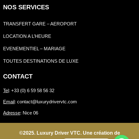
NOS SERVICES
TRANSFERT GARE – AEROPORT
LOCATION A L’HEURE
EVENEMENTIEL – MARIAGE
TOUTES DESTINATIONS DE LUXE
CONTACT
Tel
: +33 (0) 6 59 58 56 32
Email
: contact@luxurydrivervtc.com
Adresse
: Nice 06
©2025. Luxury Driver VTC. Une création de