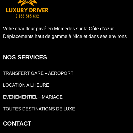
Votre chauffeur privé en Mercedes sur la Côte d’Azur
Déplacements haut de gamme à Nice et dans ses environs
NOS SERVICES
TRANSFERT GARE – AEROPORT
LOCATION A L’HEURE
EVENEMENTIEL – MARIAGE
TOUTES DESTINATIONS DE LUXE
CONTACT