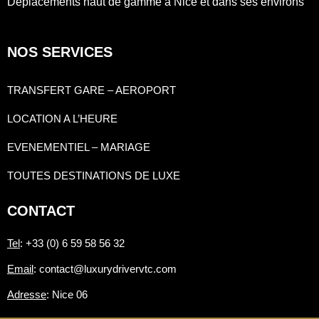
Déplacements haut de gamme à Nice et dans ses environs
NOS SERVICES
TRANSFERT GARE – AEROPORT
LOCATION A L’HEURE
EVENEMENTIEL – MARIAGE
TOUTES DESTINATIONS DE LUXE
CONTACT
Tel
: +33 (0) 6 59 58 56 32
Email
: contact@luxurydrivervtc.com
Adresse
: Nice 06