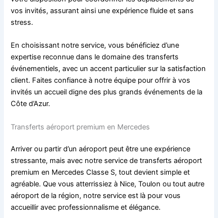
vos invités, assurant ainsi une expérience fluide et sans
stress.
En choisissant notre service, vous bénéficiez d’une
expertise reconnue dans le domaine des transferts
événementiels, avec un accent particulier sur la satisfaction
client. Faites confiance à notre équipe pour offrir à vos
invités un accueil digne des plus grands événements de la
Côte d’Azur.
Transferts aéroport premium en Mercedes
Arriver ou partir d’un aéroport peut être une expérience
stressante, mais avec notre service de transferts aéroport
premium en Mercedes Classe S, tout devient simple et
agréable. Que vous atterrissiez à Nice, Toulon ou tout autre
aéroport de la région, notre service est là pour vous
accueillir avec professionnalisme et élégance.