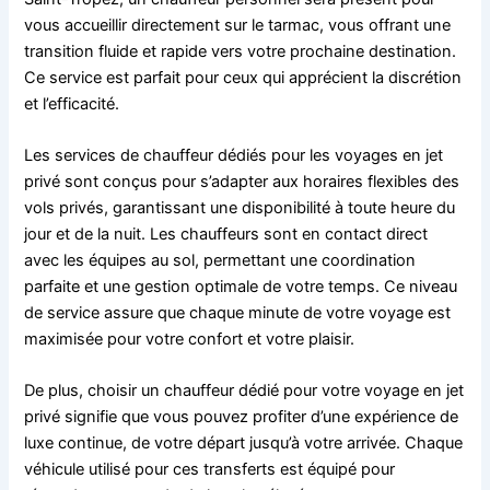
vous accueillir directement sur le tarmac, vous offrant une
transition fluide et rapide vers votre prochaine destination.
Ce service est parfait pour ceux qui apprécient la discrétion
et l’efficacité.
Les services de chauffeur dédiés pour les voyages en jet
privé sont conçus pour s’adapter aux horaires flexibles des
vols privés, garantissant une disponibilité à toute heure du
jour et de la nuit. Les chauffeurs sont en contact direct
avec les équipes au sol, permettant une coordination
parfaite et une gestion optimale de votre temps. Ce niveau
de service assure que chaque minute de votre voyage est
maximisée pour votre confort et votre plaisir.
De plus, choisir un chauffeur dédié pour votre voyage en jet
privé signifie que vous pouvez profiter d’une expérience de
luxe continue, de votre départ jusqu’à votre arrivée. Chaque
véhicule utilisé pour ces transferts est équipé pour