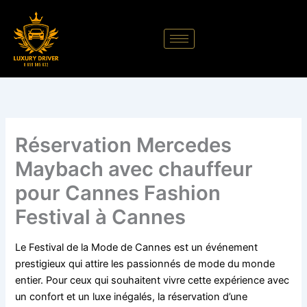
Aller
au
contenu
Réservation Mercedes
Maybach avec chauffeur
pour Cannes Fashion
Festival à Cannes
Le Festival de la Mode de Cannes est un événement
prestigieux qui attire les passionnés de mode du monde
entier. Pour ceux qui souhaitent vivre cette expérience avec
un confort et un luxe inégalés, la réservation d’une