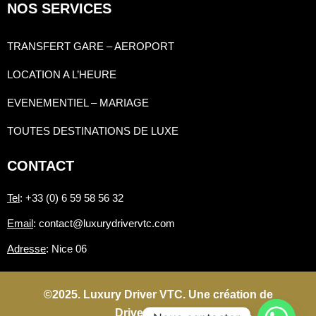
NOS SERVICES
TRANSFERT GARE – AEROPORT
LOCATION A L’HEURE
EVENEMENTIEL – MARIAGE
TOUTES DESTINATIONS DE LUXE
CONTACT
Tel
: +33 (0) 6 59 58 56 32
Email
: contact@luxurydrivervtc.com
Adresse
: Nice 06
©2025. Luxury Driver VTC. Une création de
Driverconnect.fr