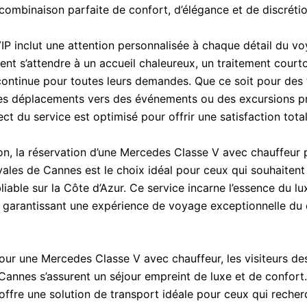
combinaison parfaite de confort, d’élégance et de discrétio
VIP inclut une attention personnalisée à chaque détail du v
ent s’attendre à un accueil chaleureux, un traitement courto
continue pour toutes leurs demandes. Que ce soit pour des 
es déplacements vers des événements ou des excursions pr
t du service est optimisé pour offrir une satisfaction total
on, la réservation d’une Mercedes Classe V avec chauffeur 
ales de Cannes est le choix idéal pour ceux qui souhaitent
liable sur la Côte d’Azur. Ce service incarne l’essence du lu
é, garantissant une expérience de voyage exceptionnelle du 
our une Mercedes Classe V avec chauffeur, les visiteurs de
Cannes s’assurent un séjour empreint de luxe et de confort
offre une solution de transport idéale pour ceux qui recher