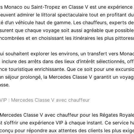
ers Monaco ou Saint-Tropez en Classe V est une expérience 
uvent admirer le littoral spectaculaire tout en profitant du
ité d’un véhicule haut de gamme. Les chauffeurs, experts de
assurent que chaque voyage soit aussi agréable que possible,
ncombrées et en choisissant les itinéraires les plus pittores
ui souhaitent explorer les environs, un transfert vers Mona
inclure des arrêts dans des lieux d’intérêt sélectionnés, off
nce touristique enrichissante. Que ce soit pour une excursi
un séjour prolongé, la Mercedes Classe V garantit un voya
asse.
VIP : Mercedes Classe V avec chauffeur
 Mercedes Classe V avec chauffeur pour les Régates Royal
t s’offrir une expérience VIP à chaque instant. Ce service h
onçu pour répondre aux attentes des clients les plus exige