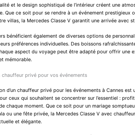
lité et le design sophistiqué de l’intérieur créent une atm
ée. Que ce soit pour se rendre à un événement prestigieux 
tre villas, la Mercedes Classe V garantit une arrivée avec st
rs bénéficient également de diverses options de personnal
eurs préférences individuelles. Des boissons rafraîchissant
haque aspect du voyage peut être adapté pour offrir une 
et mémorable.
 chauffeur privé pour vos événements
ion d’un chauffeur privé pour les événements à Cannes est 
our ceux qui souhaitent se concentrer sur l’essentiel : profit
de chaque moment. Que ce soit pour un mariage somptueu
ala ou une fête privée, la Mercedes Classe V avec chauffeu
tuelle et élégante.