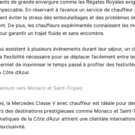
nts de grande envergure comme les Régates Royales exig
mpeccable. En réservant à l’avance un service de chauffeur p
vent éviter le stress des embouteillages et des problèmes d
nt. De plus, les chauffeurs expérimentés connaissent les me
pour garantir un trajet fluide et sans encombre.
i assistent à plusieurs événements durant leur séjour, un c
la flexibilité nécessaire pour se déplacer facilement entre le
permet de maximiser le temps passé à profiter des festivités
a Côte d’Azur.
remium vers Monaco et Saint-Tropez
s, la Mercedes Classe V avec chauffeur est idéale pour des
s des destinations prestigieuses comme Monaco et Saint-
atiques de la Côte d’Azur attirent une clientèle internatio
’exclusivité.