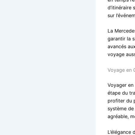
d’itinéraire
sur l’événe
La Mercedes
garantir la 
avancés aux
voyage auss
Voyage en C
Voyager en 
étape du tr
profiter du 
système de 
agréable, m
L’élégance 