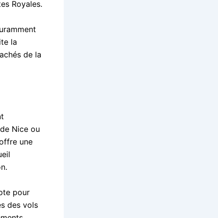
tes Royales.
couramment
te la
achés de la
nt
 de Nice ou
offre une
eil
on.
pte pour
es des vols
gements