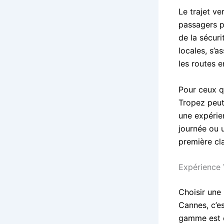
Le trajet v
passagers pe
de la sécur
locales, s’
les routes e
Pour ceux q
Tropez peut 
une expérie
journée ou 
première cl
Expérience 
Choisir une
Cannes, c’es
gamme est c