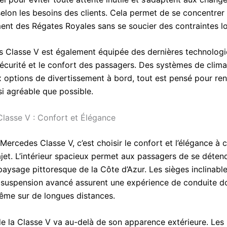
 selon les besoins des clients. Cela permet de se concentre
ment des Régates Royales sans se soucier des contraintes lo
 Classe V est également équipée des dernières technologi
sécurité et le confort des passagers. Des systèmes de clima
 options de divertissement à bord, tout est pensé pour ren
i agréable que possible.
lasse V : Confort et Élégance
Mercedes Classe V, c’est choisir le confort et l’élégance à
ajet. L’intérieur spacieux permet aux passagers de se déten
paysage pittoresque de la Côte d’Azur. Les sièges inclinable
suspension avancé assurent une expérience de conduite d
ême sur de longues distances.
de la Classe V va au-delà de son apparence extérieure. Les