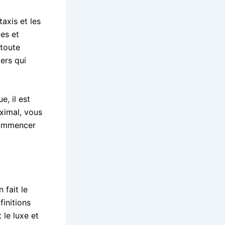
taxis et les
es et
 toute
iers qui
, il est
aximal, vous
commencer
 fait le
finitions
le luxe et