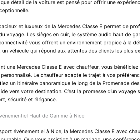
aque détail de la voiture est pensé pour offrir une expérien
ceptionnelle.
 spacieux et luxueux de la Mercedes Classe E permet de prof
du voyage. Les sièges en cuir, le système audio haut de ga
connectivité vous offrent un environnement propice à la dé
st un véhicule qui répond aux attentes des clients les plus e
ant une Mercedes Classe E avec chauffeur, vous bénéficiez
 personnalisé. Le chauffeur adapte le trajet à vos préféren
tiez un itinéraire panoramique le long de la Promenade des
pide vers votre destination. C’est la promesse d’un voyage 
ort, sécurité et élégance.
Événementiel Haut de Gamme à Nice
nsport événementiel à Nice, la Mercedes Classe E avec chau
tournable. Que vous assistiez à un mariage, une conférence