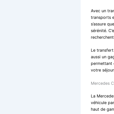
Avec un tran
transports 
s’assure que
sérénité. C’
recherchent 
Le transfert
aussi un ga
permettant 
votre séjour
Mercedes Cl
La Mercedes
véhicule par
haut de gam