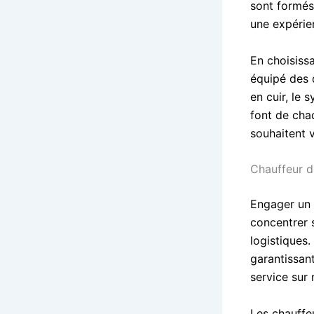
sont formés 
une expérie
En choisiss
équipé des 
en cuir, le 
font de chaq
souhaitent 
Chauffeur d
Engager un 
concentrer 
logistiques.
garantissan
service sur 
Les chauffeu