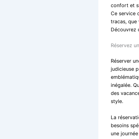
confort et 
Ce service 
tracas, que 
Découvrez c
Réservez un
Réserver un
judicieuse 
emblématiqu
inégalée. Q
des vacances
style.
La réservat
besoins spé
une journée