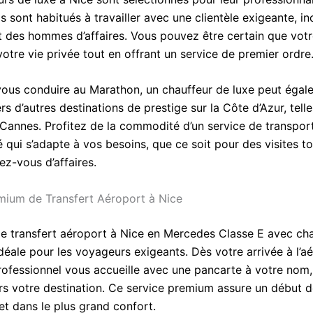
Ils sont habitués à travailler avec une clientèle exigeante, i
et des hommes d’affaires. Vous pouvez être certain que vot
otre vie privée tout en offrant un service de premier ordre
vous conduire au Marathon, un chauffeur de luxe peut éga
 d’autres destinations de prestige sur la Côte d’Azur, tell
annes. Profitez de la commodité d’un service de transpor
 qui s’adapte à vos besoins, que ce soit pour des visites to
ez-vous d’affaires.
mium de Transfert Aéroport à Nice
de transfert aéroport à Nice en Mercedes Classe E avec cha
idéale pour les voyageurs exigeants. Dès votre arrivée à l’a
rofessionnel vous accueille avec une pancarte à votre nom,
rs votre destination. Ce service premium assure un début d
et dans le plus grand confort.