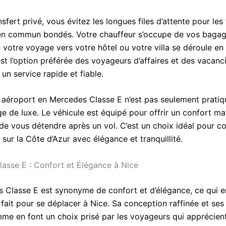
sfert privé, vous évitez les longues files d’attente pour les 
en commun bondés. Votre chauffeur s’occupe de vos bagag
 votre voyage vers votre hôtel ou votre villa se déroule en
est l’option préférée des voyageurs d’affaires et des vacanc
un service rapide et fiable.
 aéroport en Mercedes Classe E n’est pas seulement pratique
ge de luxe. Le véhicule est équipé pour offrir un confort m
de vous détendre après un vol. C’est un choix idéal pour 
 sur la Côte d’Azur avec élégance et tranquillité.
asse E : Confort et Élégance à Nice
 Classe E est synonyme de confort et d’élégance, ce qui en
fait pour se déplacer à Nice. Sa conception raffinée et ses 
me en font un choix prisé par les voyageurs qui apprécient 