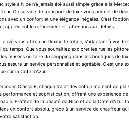
c style à Nice n’a jamais été aussi simple grâce à la Merce
ffeur. Ce service de transport de luxe vous permet de découv
ons avec un confort et une élégance inégalés. C’est l’option
i apprécient le raffinement et l’attention aux détails.
 privé vous offre une flexibilité totale, s’adaptant à vos be
i du temps. Que vous souhaitiez explorer les ruelles pittor
r les musées ou faire du shopping dans les boutiques de lux
ous assure un service personnalisé et agréable. C’est une e
ue sur la Côte d’Azur.
rcedes Classe E, chaque trajet devient un moment de plaisi
lie performance et sophistication, offrant une expérience de
réable. Profitez de la beauté de Nice et de la Côte d’Azur t
ans un confort absolu, grâce à un service de chauffeur qu
 votre satisfaction.