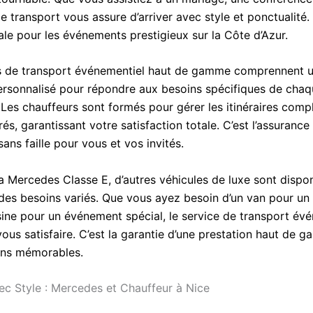
e transport vous assure d’arriver avec style et ponctualité.
ale pour les événements prestigieux sur la Côte d’Azur.
s de transport événementiel haut de gamme comprennent u
ersonnalisé pour répondre aux besoins spécifiques de cha
Les chauffeurs sont formés pour gérer les itinéraires compl
rés, garantissant votre satisfaction totale. C’est l’assurance
ans faille pour vous et vos invités.
la Mercedes Classe E, d’autres véhicules de luxe sont dispo
des besoins variés. Que vous ayez besoin d’un van pour un
sine pour un événement spécial, le service de transport év
vous satisfaire. C’est la garantie d’une prestation haut de
ons mémorables.
c Style : Mercedes et Chauffeur à Nice