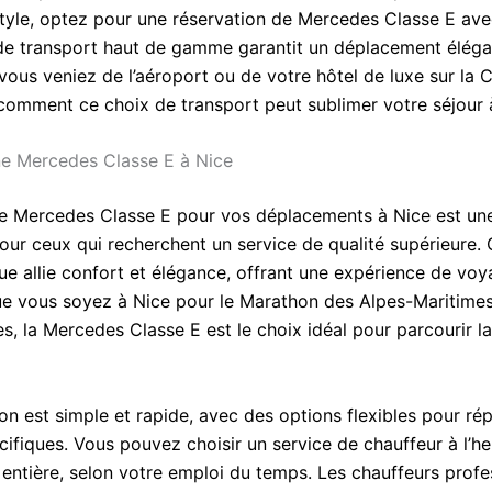
style, optez pour une réservation de Mercedes Classe E ave
de transport haut de gamme garantit un déplacement éléga
vous veniez de l’aéroport ou de votre hôtel de luxe sur la C
omment ce choix de transport peut sublimer votre séjour 
e Mercedes Classe E à Nice
e Mercedes Classe E pour vos déplacements à Nice est une
pour ceux qui recherchent un service de qualité supérieure. 
e allie confort et élégance, offrant une expérience de vo
ue vous soyez à Nice pour le Marathon des Alpes-Maritime
, la Mercedes Classe E est le choix idéal pour parcourir la
ion est simple et rapide, avec des options flexibles pour ré
cifiques. Vous pouvez choisir un service de chauffeur à l’h
 entière, selon votre emploi du temps. Les chauffeurs profe