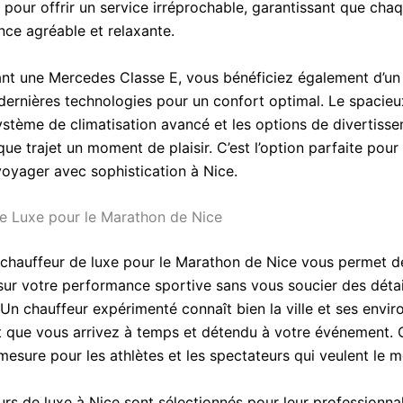
pour offrir un service irréprochable, garantissant que chaq
nce agréable et relaxante.
ant une Mercedes Classe E, vous bénéficiez également d’un
dernières technologies pour un confort optimal. Le spacieux
système de climatisation avancé et les options de divertiss
ue trajet un moment de plaisir. C’est l’option parfaite pour
voyager avec sophistication à Nice.
e Luxe pour le Marathon de Nice
chauffeur de luxe pour le Marathon de Nice vous permet d
sur votre performance sportive sans vous soucier des détai
 Un chauffeur expérimenté connaît bien la ville et ses envir
t que vous arrivez à temps et détendu à votre événement. C
mesure pour les athlètes et les spectateurs qui veulent le me
rs de luxe à Nice sont sélectionnés pour leur professionnal