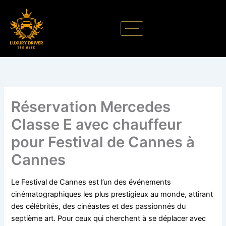
Aller
au
contenu
Réservation Mercedes
Classe E avec chauffeur
pour Festival de Cannes à
Cannes
Le Festival de Cannes est l’un des événements
cinématographiques les plus prestigieux au monde, attirant
des célébrités, des cinéastes et des passionnés du
septième art. Pour ceux qui cherchent à se déplacer avec