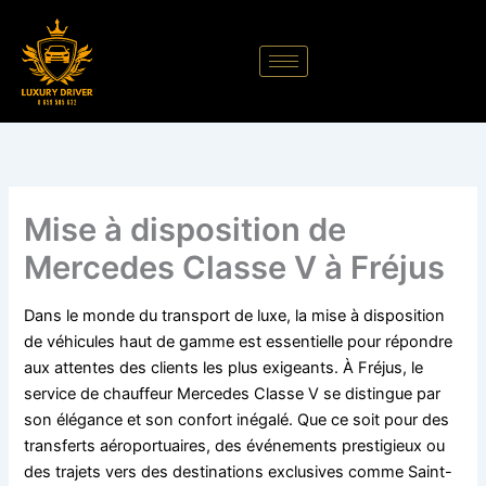
Aller
au
contenu
Mise à disposition de
Mercedes Classe V à Fréjus
Dans le monde du transport de luxe, la mise à disposition
de véhicules haut de gamme est essentielle pour répondre
aux attentes des clients les plus exigeants. À Fréjus, le
service de chauffeur Mercedes Classe V se distingue par
son élégance et son confort inégalé. Que ce soit pour des
transferts aéroportuaires, des événements prestigieux ou
des trajets vers des destinations exclusives comme Saint-