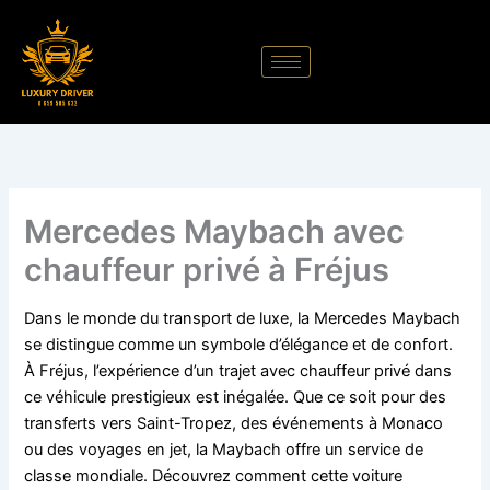
Aller
au
contenu
Mercedes Maybach avec
chauffeur privé à Fréjus
Dans le monde du transport de luxe, la Mercedes Maybach
se distingue comme un symbole d’élégance et de confort.
À Fréjus, l’expérience d’un trajet avec chauffeur privé dans
ce véhicule prestigieux est inégalée. Que ce soit pour des
transferts vers Saint-Tropez, des événements à Monaco
ou des voyages en jet, la Maybach offre un service de
classe mondiale. Découvrez comment cette voiture