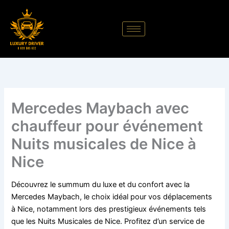
Aller
au
contenu
Mercedes Maybach avec
chauffeur pour événement
Nuits musicales de Nice à
Nice
Découvrez le summum du luxe et du confort avec la
Mercedes Maybach, le choix idéal pour vos déplacements
à Nice, notamment lors des prestigieux événements tels
que les Nuits Musicales de Nice. Profitez d’un service de