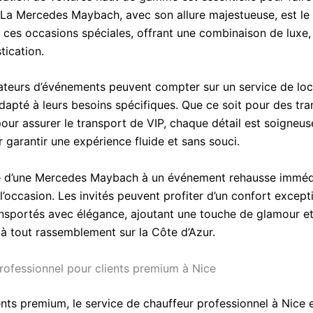
 La Mercedes Maybach, avec son allure majestueuse, est le
r ces occasions spéciales, offrant une combinaison de luxe,
tication.
ateurs d’événements peuvent compter sur un service de loc
adapté à leurs besoins spécifiques. Que ce soit pour des tra
our assurer le transport de VIP, chaque détail est soigneu
r garantir une expérience fluide et sans souci.
e d’une Mercedes Maybach à un événement rehausse imméd
l’occasion. Les invités peuvent profiter d’un confort except
ansportés avec élégance, ajoutant une touche de glamour e
 à tout rassemblement sur la Côte d’Azur.
rofessionnel pour clients premium à Nice
ents premium, le service de chauffeur professionnel à Nice 