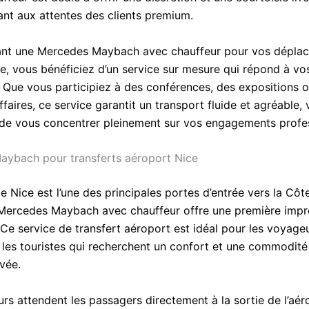
nt aux attentes des clients premium.
ant une Mercedes Maybach avec chauffeur pour vos déplac
ce, vous bénéficiez d’un service sur mesure qui répond à vo
. Que vous participiez à des conférences, des expositions 
ffaires, ce service garantit un transport fluide et agréable,
de vous concentrer pleinement sur vos engagements profes
ybach pour transferts aéroport Nice
e Nice est l’une des principales portes d’entrée vers la Côte
n Mercedes Maybach avec chauffeur offre une première impr
 Ce service de transfert aéroport est idéal pour les voyage
et les touristes qui recherchent un confort et une commodit
ivée.
rs attendent les passagers directement à la sortie de l’aér