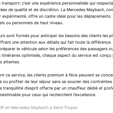
e transport; c’est une expérience personnalisée qui respect
evées de qualité et de discrétion. La Mercedes Maybach, con
r expérimenté, offre un cadre idéal pour les déplacements
els ou personnels de haut niveau.
rs sont formés pour anticiper les besoins des clients les p
ffrant une attention aux détails qui fait toute la différence. 
 préparer le véhicule selon les préférences des passagers o
s itinéraires optimisés, chaque aspect du service est conçu
s attentes.
ant ce service, les clients premium à Nice peuvent se conce
es ou profiter de leur séjour sans se soucier des contraintes
a tranquillité d’esprit offerte par un chauffeur dédié et pro
inestimable pour ceux qui recherchent l’excellence.
VIP en Mercedes Maybach à Saint-Tropez