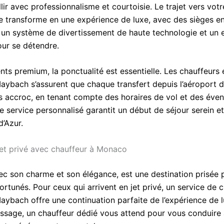
llir avec professionnalisme et courtoisie. Le trajet vers vot
se transforme en une expérience de luxe, avec des sièges en
un système de divertissement de haute technologie et un 
ur se détendre.
ents premium, la ponctualité est essentielle. Les chauffeurs 
ybach s’assurent que chaque transfert depuis l’aéroport d
s accroc, en tenant compte des horaires de vol et des éven
e service personnalisé garantit un début de séjour serein 
d’Azur.
et privé avec chauffeur à Monaco
c son charme et son élégance, est une destination prisée p
rtunés. Pour ceux qui arrivent en jet privé, un service de 
ybach offre une continuation parfaite de l’expérience de 
rissage, un chauffeur dédié vous attend pour vous conduire 