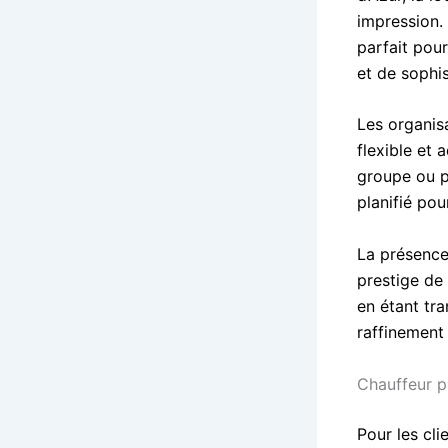
impression.
parfait pou
et de sophis
Les organis
flexible et 
groupe ou p
planifié pou
La présenc
prestige de 
en étant tr
raffinement
Chauffeur p
Pour les cli