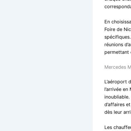
corresponda
En choisiss
Foire de Ni
spécifiques
réunions d’a
permettant 
Mercedes Ma
L’aéroport d
l’arrivée e
inoubliable.
d’affaires 
dès leur arr
Les chauffeu