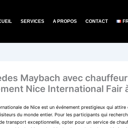
CUEIL
SERVICES
A PROPOS
CONTACT
F
des Maybach avec chauffeur
ment Nice International Fair 
ternationale de Nice est un événement prestigieux qui attire
isiteurs du monde entier. Pour les participants qui recherc
de transport exceptionnelle, opter pour un service de chau