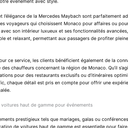
votre événement avec style.
et l’élégance de la Mercedes Maybach sont parfaitement a
es voyageurs qui choisissent Monaco pour affaires ou pour l
 avec son intérieur luxueux et ses fonctionnalités avancées
able et relaxant, permettant aux passagers de profiter plei
our ce service, les clients bénéficient également de la con
 des chauffeurs concernant la région de Monaco. Qu’il s’ag
ions pour des restaurants exclusifs ou d’itinéraires optim
afic, chaque détail est pris en compte pour offrir une expér
alée.
e voitures haut de gamme pour événements
ements prestigieux tels que mariages, galas ou conférences
ocation de voitures haut de gamme est essentielle pour faire