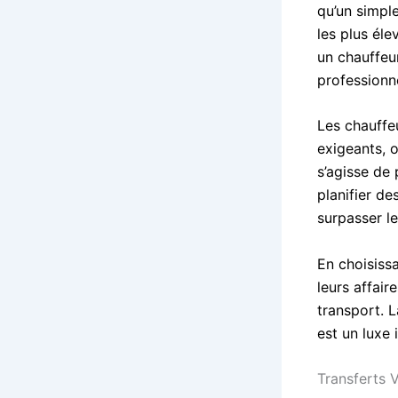
qu’un simpl
les plus él
un chauffeu
professionn
Les chauffeu
exigeants, o
s’agisse de
planifier de
surpasser le
En choisiss
leurs affair
transport. L
est un luxe 
Transferts 