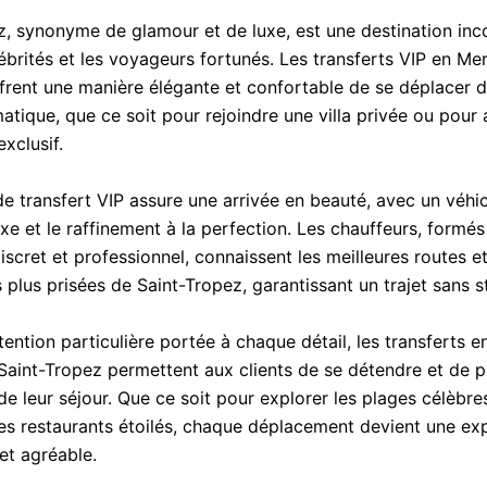
z, synonyme de glamour et de luxe, est une destination in
lébrités et les voyageurs fortunés. Les transferts VIP en M
rent une manière élégante et confortable de se déplacer d
atique, que ce soit pour rejoindre une villa privée ou pour 
xclusif.
e transfert VIP assure une arrivée en beauté, avec un véhic
uxe et le raffinement à la perfection. Les chauffeurs, formés
iscret et professionnel, connaissent les meilleures routes et
 plus prisées de Saint-Tropez, garantissant un trajet sans s
ention particulière portée à chaque détail, les transferts 
aint-Tropez permettent aux clients de se détendre et de pr
de leur séjour. Que ce soit pour explorer les plages célèbre
les restaurants étoilés, chaque déplacement devient une ex
t agréable.