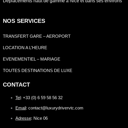
Déplacements haut de gamme à Nice et dans ses environs
NOS SERVICES
TRANSFERT GARE – AEROPORT
LOCATION A L’HEURE
EVENEMENTIEL – MARIAGE
TOUTES DESTINATIONS DE LUXE
CONTACT
Tel
: +33 (0) 6 59 58 56 32
Email
: contact@luxurydrivervtc.com
Adresse
: Nice 06