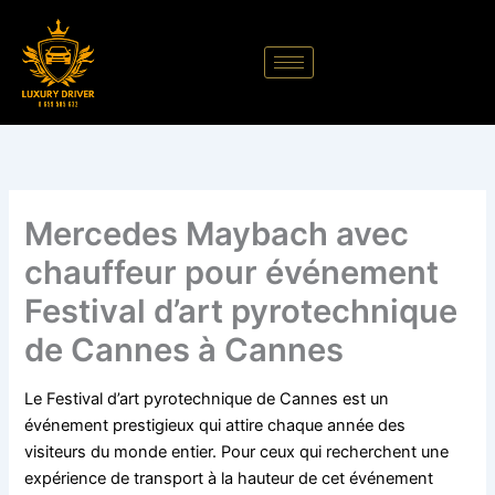
Aller
au
contenu
Mercedes Maybach avec
chauffeur pour événement
Festival d’art pyrotechnique
de Cannes à Cannes
Le Festival d’art pyrotechnique de Cannes est un
événement prestigieux qui attire chaque année des
visiteurs du monde entier. Pour ceux qui recherchent une
expérience de transport à la hauteur de cet événement