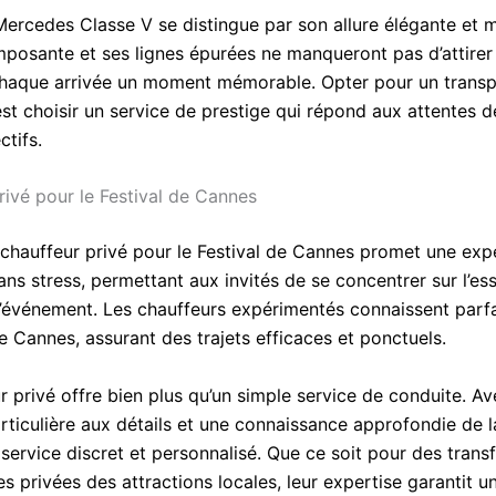
 Mercedes Classe V se distingue par son allure élégante et 
mposante et ses lignes épurées ne manqueront pas d’attirer l
chaque arrivée un moment mémorable. Opter pour un transp
est choisir un service de prestige qui répond aux attentes d
ctifs.
rivé pour le Festival de Cannes
chauffeur privé pour le Festival de Cannes promet une exp
ns stress, permettant aux invités de se concentrer sur l’esse
 l’événement. Les chauffeurs expérimentés connaissent parf
de Cannes, assurant des trajets efficaces et ponctuels.
r privé offre bien plus qu’un simple service de conduite. A
rticulière aux détails et une connaissance approfondie de la
service discret et personnalisé. Que ce soit pour des transf
es privées des attractions locales, leur expertise garantit u