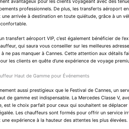
ement avantageux pour les clients voyageant avec des tenu
pements professionnels. De plus, les transferts aéroport e
 une arrivée à destination en toute quiétude, grâce à un vé
 confortable.
n transfert aéroport VIP, c’est également bénéficier de l’ex
auffeur, qui saura vous conseiller sur les meilleures adresse
à ne pas manquer à Cannes. Cette attention aux détails fai
pour les clients en quête d’une expérience de voyage premi
auffeur Haut de Gamme pour Événements
nement aussi prestigieux que le Festival de Cannes, un serv
aut de gamme est indispensable. La Mercedes Classe V, ave
e, est le choix parfait pour ceux qui souhaitent se déplacer
galée. Les chauffeurs sont formés pour offrir un service ir
 une expérience à la hauteur des attentes les plus élevées.