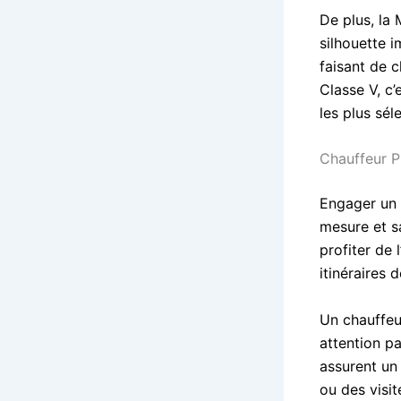
De plus, la
silhouette i
faisant de 
Classe V, c’
les plus séle
Chauffeur P
Engager un 
mesure et sa
profiter de
itinéraires 
Un chauffeu
attention pa
assurent un 
ou des visit