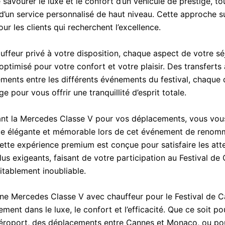
savourer le luxe et le confort d’un véhicule de prestige, to
 d’un service personnalisé de haut niveau. Cette approche 
our les clients qui recherchent l’excellence.
uffeur privé à votre disposition, chaque aspect de votre sé
ptimisé pour votre confort et votre plaisir. Des transferts
ments entre les différents événements du festival, chaque d
ge pour vous offrir une tranquillité d’esprit totale.
ant la Mercedes Classe V pour vos déplacements, vous vou
ce élégante et mémorable lors de cet événement de reno
ette expérience premium est conçue pour satisfaire les att
plus exigeants, faisant de votre participation au Festival d
tablement inoubliable.
une Mercedes Classe V avec chauffeur pour le Festival de C
ement dans le luxe, le confort et l’efficacité. Que ce soit p
aéroport, des déplacements entre Cannes et Monaco, ou po