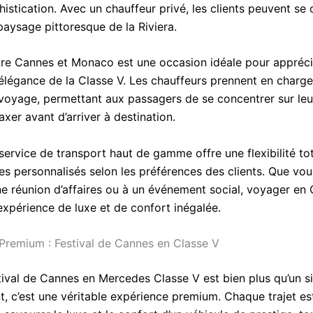
istication. Avec un chauffeur privé, les clients peuvent se
paysage pittoresque de la Riviera.
ntre Cannes et Monaco est une occasion idéale pour appréci
’élégance de la Classe V. Les chauffeurs prennent en charge
voyage, permettant aux passagers de se concentrer sur leur
axer avant d’arriver à destination.
service de transport haut de gamme offre une flexibilité to
res personnalisés selon les préférences des clients. Que vo
ne réunion d’affaires ou à un événement social, voyager en 
expérience de luxe et de confort inégalée.
Premium : Festival de Cannes en Classe V
stival de Cannes en Mercedes Classe V est bien plus qu’un s
, c’est une véritable expérience premium. Chaque trajet es