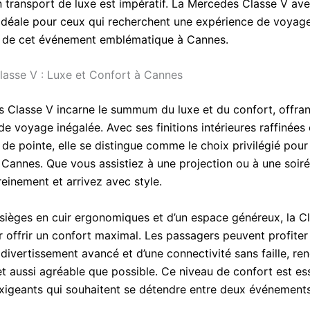
un transport de luxe est impératif. La Mercedes Classe V av
n idéale pour ceux qui recherchent une expérience de voyag
 de cet événement emblématique à Cannes.
asse V : Luxe et Confort à Cannes
 Classe V incarne le summum du luxe et du confort, offran
e voyage inégalée. Avec ses finitions intérieures raffinées 
de pointe, elle se distingue comme le choix privilégié pour
 Cannes. Que vous assistiez à une projection ou à une soiré
einement et arrivez avec style.
sièges en cuir ergonomiques et d’un espace généreux, la Cl
 offrir un confort maximal. Les passagers peuvent profiter
divertissement avancé et d’une connectivité sans faille, re
et aussi agréable que possible. Ce niveau de confort est es
 exigeants qui souhaitent se détendre entre deux événements 