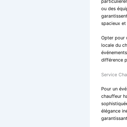
particulièr
ou des équi
garantissent
spacieux et
Opter pour u
locale du ch
événements 
différence 
Service Ch
Pour un évé
chauffeur h
sophistiqué
élégance iné
garantissant