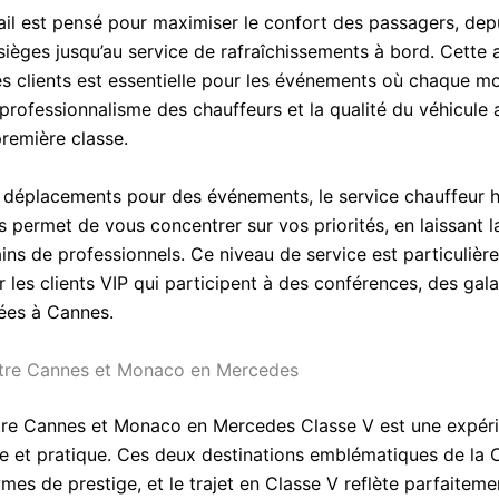
il est pensé pour maximiser le confort des passagers, depu
sièges jusqu’au service de rafraîchissements à bord. Cette 
es clients est essentielle pour les événements où chaque 
professionnalisme des chauffeurs et la qualité du véhicule 
première classe.
 déplacements pour des événements, le service chauffeur 
permet de vous concentrer sur vos priorités, en laissant la
ains de professionnels. Ce niveau de service est particuliè
 les clients VIP qui participent à des conférences, des gal
vées à Cannes.
tre Cannes et Monaco en Mercedes
re Cannes et Monaco en Mercedes Classe V est une expéri
se et pratique. Ces deux destinations emblématiques de la 
es de prestige, et le trajet en Classe V reflète parfaiteme