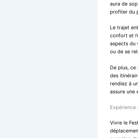
aura de soph
profiter du 
Le trajet e
confort et l
aspects du 
ou de se rel
De plus, ce 
des itinérai
rendiez à u
assure une 
Expérience 
Vivre le Fe
déplacement