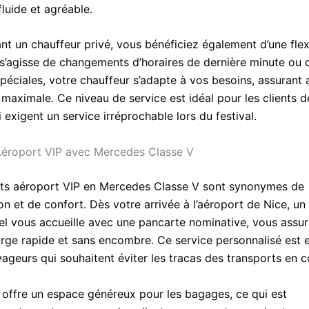
luide et agréable.
nt un chauffeur privé, vous bénéficiez également d’une flexi
l s’agisse de changements d’horaires de dernière minute ou 
éciales, votre chauffeur s’adapte à vos besoins, assurant a
 maximale. Ce niveau de service est idéal pour les clients d
 exigent un service irréprochable lors du festival.
Aéroport VIP avec Mercedes Classe V
rts aéroport VIP en Mercedes Classe V sont synonymes de
on et de confort. Dès votre arrivée à l’aéroport de Nice, un
el vous accueille avec une pancarte nominative, vous assu
arge rapide et sans encombre. Ce service personnalisé est e
yageurs qui souhaitent éviter les tracas des transports en
 offre un espace généreux pour les bagages, ce qui est