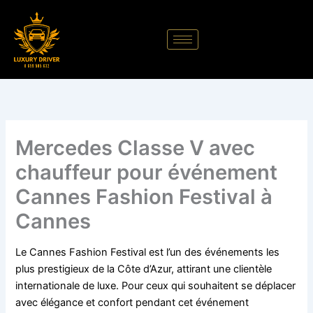
Aller
au
contenu
Mercedes Classe V avec
chauffeur pour événement
Cannes Fashion Festival à
Cannes
Le Cannes Fashion Festival est l’un des événements les
plus prestigieux de la Côte d’Azur, attirant une clientèle
internationale de luxe. Pour ceux qui souhaitent se déplacer
avec élégance et confort pendant cet événement