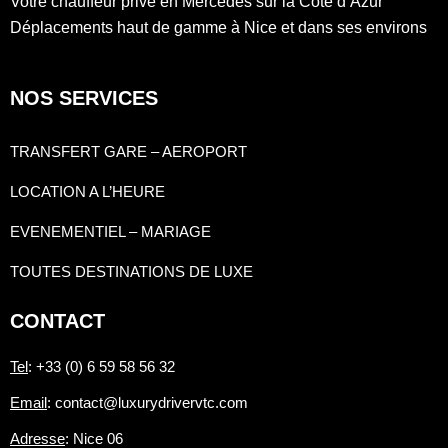
Votre chauffeur privé en Mercedes sur la Côte d’Azur
Déplacements haut de gamme à Nice et dans ses environs
NOS SERVICES
TRANSFERT GARE – AEROPORT
LOCATION A L’HEURE
EVENEMENTIEL – MARIAGE
TOUTES DESTINATIONS DE LUXE
CONTACT
Tel
: +33 (0) 6 59 58 56 32
Email
: contact@luxurydrivervtc.com
Adresse
: Nice 06